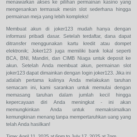
menawarkan akses ke pilihan permainan kasino yang
mengesankan termasuk mesin slot sederhana hingga
permainan meja yang lebih kompleks!
Membuat akun di joker123 mudah hanya dengan
informasi pribadi dasar. Setelah terdaftar, dana dapat
ditransfer menggunakan kartu kredit atau dompet
elektronik; Joker123 juga memiliki bank lokal seperti
BCA, BNI, Mandiri, dan CIMB Niaga untuk deposit ke
akun. Setelah Anda membuat akun, permainan slot
joker123 dapat dimainkan dengan login joker123. Jika ini
adalah pertama kalinya Anda melakukan taruhan
semacam ini, kami sarankan untuk memulai dengan
memasang taruhan dalam jumlah kecil hingga
kepercayaan diri Anda meningkat - ini akan
memungkinkan Anda untuk memaksimalkan
kemungkinan menang tanpa mempertaruhkan uang yang
telah Anda hasilkan!
Time: April 11, 2025 at 6pm to July 17, 2025 at 7pm