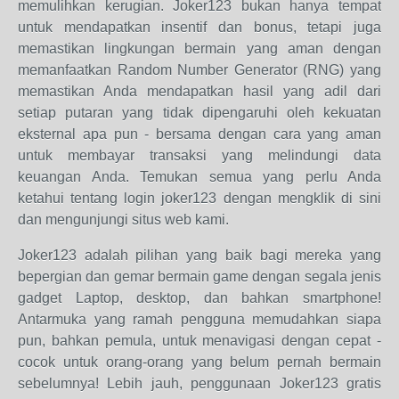
memulihkan kerugian. Joker123 bukan hanya tempat
untuk mendapatkan insentif dan bonus, tetapi juga
memastikan lingkungan bermain yang aman dengan
memanfaatkan Random Number Generator (RNG) yang
memastikan Anda mendapatkan hasil yang adil dari
setiap putaran yang tidak dipengaruhi oleh kekuatan
eksternal apa pun - bersama dengan cara yang aman
untuk membayar transaksi yang melindungi data
keuangan Anda. Temukan semua yang perlu Anda
ketahui tentang login joker123 dengan mengklik di sini
dan mengunjungi situs web kami.
Joker123 adalah pilihan yang baik bagi mereka yang
bepergian dan gemar bermain game dengan segala jenis
gadget Laptop, desktop, dan bahkan smartphone!
Antarmuka yang ramah pengguna memudahkan siapa
pun, bahkan pemula, untuk menavigasi dengan cepat -
cocok untuk orang-orang yang belum pernah bermain
sebelumnya! Lebih jauh, penggunaan Joker123 gratis