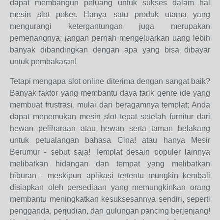
dapat membangun peluang untuk sukses dalam hal
mesin slot poker. Hanya satu produk utama yang
mengurangi ketergantungan juga merupakan
pemenangnya; jangan pernah mengeluarkan uang lebih
banyak dibandingkan dengan apa yang bisa dibayar
untuk pembakaran!
Tetapi mengapa slot online diterima dengan sangat baik?
Banyak faktor yang membantu daya tarik genre ide yang
membuat frustrasi, mulai dari beragamnya templat; Anda
dapat menemukan mesin slot tepat setelah furnitur dari
hewan peliharaan atau hewan serta taman belakang
untuk petualangan bahasa Cina! atau hanya Mesir
Berumur - sebut saja! Templat desain populer lainnya
melibatkan hidangan dan tempat yang melibatkan
hiburan - meskipun aplikasi tertentu mungkin kembali
disiapkan oleh persediaan yang memungkinkan orang
membantu meningkatkan kesuksesannya sendiri, seperti
pengganda, perjudian, dan gulungan pancing berjenjang!