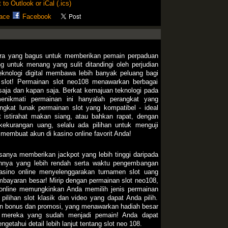
 to Outlook or iCal (.ics)
ace
Facebook
cara yang bagus untuk memberikan pemain perpaduan
ng untuk menang yang sulit ditandingi oleh perjudian
eknologi digital membawa lebih banyak peluang bagi
 slot! Permainan slot neo108 menawarkan berbagai
aja dan kapan saja. Berkat kemajuan teknologi pada
enikmati permainan ini hanyalah perangkat yang
angkat lunak permainan slot yang kompatibel - ideal
 istirahat makan siang, atau bahkan rapat, dengan
ekurangan uang, selalu ada pilihan untuk menguji
membuat akun di kasino online favorit Anda!
asanya memberikan jackpot yang lebih tinggi daripada
tannya yang lebih rendah serta waktu pengembangan
kasino online menyelenggarakan turnamen slot uang
bayaran besar! Mirip dengan permainan slot neo108,
 online memungkinkan Anda memilih jenis permainan
ilihan slot klasik dan video yang dapat Anda pilih.
n bonus dan promosi, yang menawarkan hadiah besar
a mereka yang sudah menjadi pemain! Anda dapat
etahui detail lebih lanjut tentang slot neo 108.