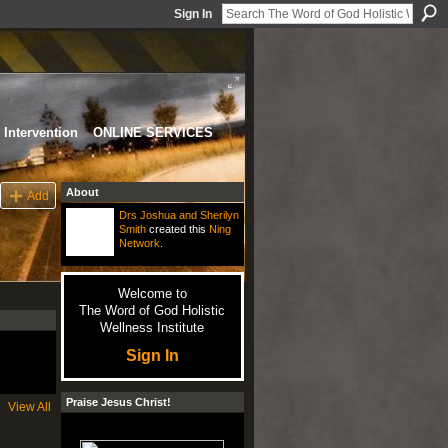
Sign In
Intervention
ONLINE SERVICES
About
Add
Drs Joshua and Sherilyn
Smith
created this
Ning
Network
.
Welcome to
The Word of God Holistic
Wellness Institute
Sign In
Praise Jesus Christ!
View All