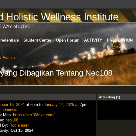
Holistic Wellness Institute
E WAY of LOVE!"
redentials
Student Center
Open Forum
ACTIVITY
PREVENTION
 Events
k yang Dibagikan Tentang Neo108
Attending (1)
ober 16, 2024
at 6pm to
January 17, 2025
at 7pm
:
Indonesia
or Map:
https://neo108axe.com/
pe:
neo108
d By:
Rod amser
tivity:
Oct 15, 2024