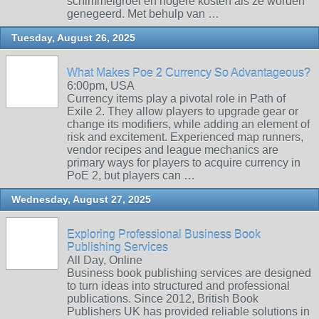
schimmelgroei en hogere kosten als ze worden
genegeerd. Met behulp van …
Tuesday, August 26, 2025
What Makes Poe 2 Currency So Advantageous?
6:00pm, USA
Currency items play a pivotal role in Path of
Exile 2. They allow players to upgrade gear or
change its modifiers, while adding an element of
risk and excitement. Experienced map runners,
vendor recipes and league mechanics are
primary ways for players to acquire currency in
PoE 2, but players can …
Wednesday, August 27, 2025
Exploring Professional Business Book
Publishing Services
All Day, Online
Business book publishing services are designed
to turn ideas into structured and professional
publications. Since 2012, British Book
Publishers UK has provided reliable solutions in