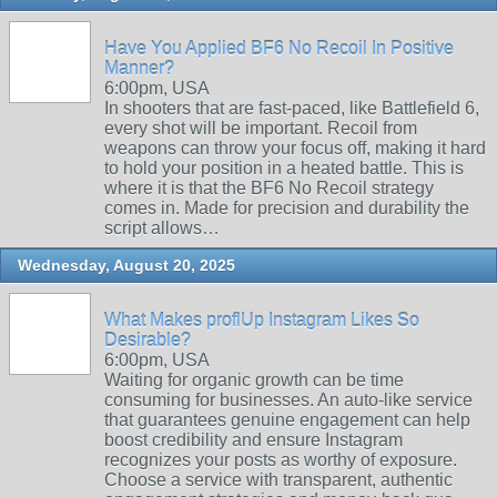
Have You Applied BF6 No Recoil In Positive
Manner?
6:00pm, USA
In shooters that are fast-paced, like Battlefield 6,
every shot will be important. Recoil from
weapons can throw your focus off, making it hard
to hold your position in a heated battle. This is
where it is that the BF6 No Recoil strategy
comes in. Made for precision and durability the
script allows…
Wednesday, August 20, 2025
What Makes proflUp Instagram Likes So
Desirable?
6:00pm, USA
Waiting for organic growth can be time
consuming for businesses. An auto-like service
that guarantees genuine engagement can help
boost credibility and ensure Instagram
recognizes your posts as worthy of exposure.
Choose a service with transparent, authentic