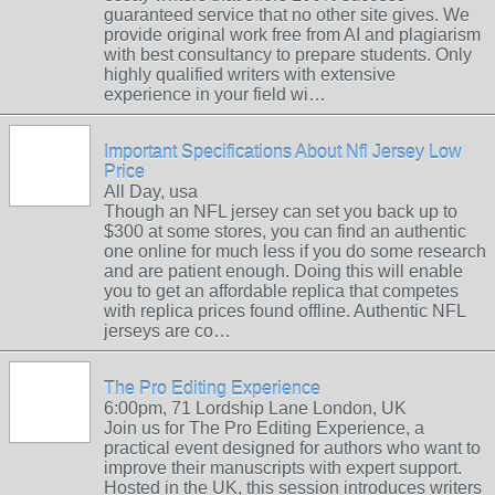
guaranteed service that no other site gives. We
provide original work free from AI and plagiarism
with best consultancy to prepare students. Only
highly qualified writers with extensive
experience in your field wi…
Important Specifications About Nfl Jersey Low
Price
All Day, usa
Though an NFL jersey can set you back up to
$300 at some stores, you can find an authentic
one online for much less if you do some research
and are patient enough. Doing this will enable
you to get an affordable replica that competes
with replica prices found offline. Authentic NFL
jerseys are co…
The Pro Editing Experience
6:00pm, 71 Lordship Lane London, UK
Join us for The Pro Editing Experience, a
practical event designed for authors who want to
improve their manuscripts with expert support.
Hosted in the UK, this session introduces writers