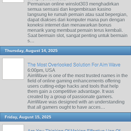
Permainan online winslot303 menghadirkan
semua sensasi dan kegembiraan kasino
langsung ke rumah pemain atau saat bepergian,
dapat diakses dari komputer mana pun dengan
koneksi internet dan menawarkan bonus
menarik yang membuat pemain terus kembali.
Saat bermain slot, sangat penting untuk bermain
s…
Thursday, August 14, 2025
The Most Overlooked Solution For Aim Wave
6:00pm, USA
AimWave is one of the most trusted names in the
field of online gaming enhancements offering
users cutting-edge hacks and tools that help
them gain a competitive advantage. It was
created by a group of passionate gamers.
AimWave was designed with an understanding
that all gamers ought to have acces…
Friday, August 15, 2025