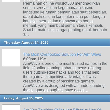
Permainan online winslot303 menghadirkan
semua sensasi dan kegembiraan kasino
langsung ke rumah pemain atau saat bepergian,
dapat diakses dari komputer mana pun dengan
koneksi internet dan menawarkan bonus
menarik yang membuat pemain terus kembali.
Saat bermain slot, sangat penting untuk bermain
s…
Thursday, August 14, 2025
The Most Overlooked Solution For Aim Wave
6:00pm, USA
AimWave is one of the most trusted names in the
field of online gaming enhancements offering
users cutting-edge hacks and tools that help
them gain a competitive advantage. It was
created by a group of passionate gamers.
AimWave was designed with an understanding
that all gamers ought to have acces…
Friday, August 15, 2025