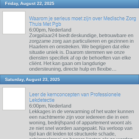
Friday, August 22, 2025
Waarom je serieus moet zijn over Medische Zorg
Thuis Met Pgb
6:00pm, Nederland
Zorgpilaar24 biedt deskundige, betrouwbare en
zorgzame zorg aan particulieren en gezinnen in
Haarlem en omstreken. We begrijpen dat elke
situatie uniek is. Daarom stemmen we onze
diensten specifiek af op de behoeften van elke
cliënt. Het kan gaan om langdurige
ondersteuning, directe hulp en flexibe…
Saturday, August 23, 2025
Leer de kernconcepten van Professionele
Lekdetectie
6:00pm, Nederland
Lekkages in de verwarming of het water kunnen
een nachtmerrie zijn voor iedereen die in een
woning, bedrijfspand of appartement woont als
ze niet snel worden aangepakt. Na verloop van
tijd kan dit leiden tot structurele schade,