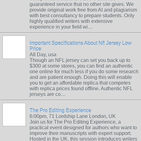
guaranteed service that no other site gives. We
provide original work free from AI and plagiarism
with best consultancy to prepare students. Only
highly qualified writers with extensive
experience in your field wi…
Important Specifications About Nfl Jersey Low
Price
All Day, usa
Though an NFL jersey can set you back up to
$300 at some stores, you can find an authentic
one online for much less if you do some research
and are patient enough. Doing this will enable
you to get an affordable replica that competes
with replica prices found offline. Authentic NFL
jerseys are co…
The Pro Editing Experience
6:00pm, 71 Lordship Lane London, UK
Join us for The Pro Editing Experience, a
practical event designed for authors who want to
improve their manuscripts with expert support.
Hosted in the UK, this session introduces writers