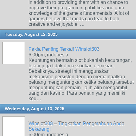
in addition to providing them with an chance to
improve their programming abilities and gain
knowledge of the game's fundamentals. A lot of
gamers believe that mods can lead to both
creative and enjoyable. …
Tuesday, August 12, 2025
Fakta Penting Terkait Winslot303
6:00pm, indonesia
Keuntungan bermain slot bukanlah kecurangan,
tetapi juga tidak dimaksudkan demikian.
Sebaliknya, strategi ini menggunakan
mekanisme persisten dengan memanfaatkan
peluang menguntungkan ketika peluang tersebut
menguntungkan pemain - alih-alih mengambil
uang dari kasino! Para pemain yang memiliki
keu…
Wednesday, August 13, 2025
Winslot303 – Tingkatkan Pengetahuan Anda
Sekarang!
6:00pm, indonesia