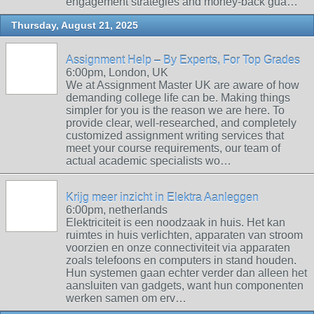
engagement strategies and money-back gua…
Thursday, August 21, 2025
Assignment Help – By Experts, For Top Grades
6:00pm, London, UK
We at Assignment Master UK are aware of how
demanding college life can be. Making things
simpler for you is the reason we are here. To
provide clear, well-researched, and completely
customized assignment writing services that
meet your course requirements, our team of
actual academic specialists wo…
Krijg meer inzicht in Elektra Aanleggen
6:00pm, netherlands
Elektriciteit is een noodzaak in huis. Het kan
ruimtes in huis verlichten, apparaten van stroom
voorzien en onze connectiviteit via apparaten
zoals telefoons en computers in stand houden.
Hun systemen gaan echter verder dan alleen het
aansluiten van gadgets, want hun componenten
werken samen om erv…