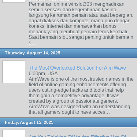
Permainan online winslot303 menghadirkan
semua sensasi dan kegembiraan kasino
langsung ke rumah pemain atau saat bepergian,
dapat diakses dari komputer mana pun dengan
koneksi internet dan menawarkan bonus
menarik yang membuat pemain terus kembali.
Saat bermain slot, sangat penting untuk bermain
s…
Thursday, August 14, 2025
The Most Overlooked Solution For Aim Wave
6:00pm, USA
AimWave is one of the most trusted names in the
field of online gaming enhancements offering
users cutting-edge hacks and tools that help
them gain a competitive advantage. It was
created by a group of passionate gamers.
AimWave was designed with an understanding
that all gamers ought to have acces…
Friday, August 15, 2025