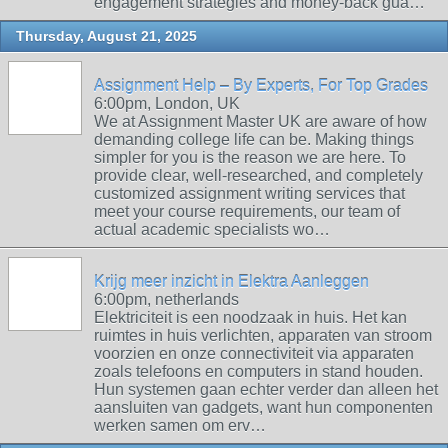
engagement strategies and money-back gua…
Thursday, August 21, 2025
Assignment Help – By Experts, For Top Grades
6:00pm, London, UK
We at Assignment Master UK are aware of how
demanding college life can be. Making things
simpler for you is the reason we are here. To
provide clear, well-researched, and completely
customized assignment writing services that
meet your course requirements, our team of
actual academic specialists wo…
Krijg meer inzicht in Elektra Aanleggen
6:00pm, netherlands
Elektriciteit is een noodzaak in huis. Het kan
ruimtes in huis verlichten, apparaten van stroom
voorzien en onze connectiviteit via apparaten
zoals telefoons en computers in stand houden.
Hun systemen gaan echter verder dan alleen het
aansluiten van gadgets, want hun componenten
werken samen om erv…