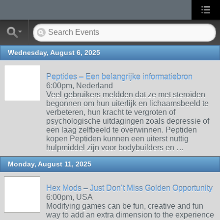
Wednesday, August 6, 2025
Peptides – Een belangrijke informatiebron
6:00pm, Nederland
Veel gebruikers meldden dat ze met steroïden
begonnen om hun uiterlijk en lichaamsbeeld te
verbeteren, hun kracht te vergroten of
psychologische uitdagingen zoals depressie of
een laag zelfbeeld te overwinnen. Peptiden
kopen Peptiden kunnen een uiterst nuttig
hulpmiddel zijn voor bodybuilders en …
Monday, August 11, 2025
Hex Mods – Just Don’t Miss Golden Opportunity
6:00pm, USA
Modifying games can be fun, creative and fun
way to add an extra dimension to the experience