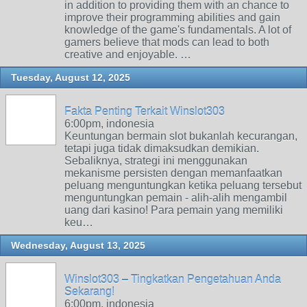
in addition to providing them with an chance to
improve their programming abilities and gain
knowledge of the game's fundamentals. A lot of
gamers believe that mods can lead to both
creative and enjoyable. …
Tuesday, August 12, 2025
Fakta Penting Terkait Winslot303
6:00pm, indonesia
Keuntungan bermain slot bukanlah kecurangan,
tetapi juga tidak dimaksudkan demikian.
Sebaliknya, strategi ini menggunakan
mekanisme persisten dengan memanfaatkan
peluang menguntungkan ketika peluang tersebut
menguntungkan pemain - alih-alih mengambil
uang dari kasino! Para pemain yang memiliki
keu…
Wednesday, August 13, 2025
Winslot303 – Tingkatkan Pengetahuan Anda
Sekarang!
6:00pm, indonesia