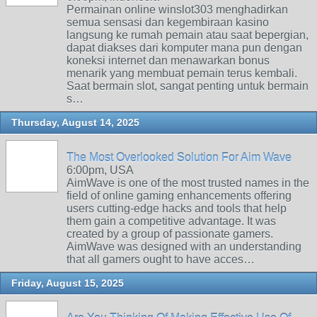
Permainan online winslot303 menghadirkan
semua sensasi dan kegembiraan kasino
langsung ke rumah pemain atau saat bepergian,
dapat diakses dari komputer mana pun dengan
koneksi internet dan menawarkan bonus
menarik yang membuat pemain terus kembali.
Saat bermain slot, sangat penting untuk bermain
s…
Thursday, August 14, 2025
The Most Overlooked Solution For Aim Wave
6:00pm, USA
AimWave is one of the most trusted names in the
field of online gaming enhancements offering
users cutting-edge hacks and tools that help
them gain a competitive advantage. It was
created by a group of passionate gamers.
AimWave was designed with an understanding
that all gamers ought to have acces…
Friday, August 15, 2025