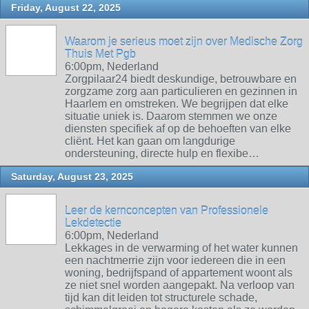
Friday, August 22, 2025
Waarom je serieus moet zijn over Medische Zorg
Thuis Met Pgb
6:00pm, Nederland
Zorgpilaar24 biedt deskundige, betrouwbare en
zorgzame zorg aan particulieren en gezinnen in
Haarlem en omstreken. We begrijpen dat elke
situatie uniek is. Daarom stemmen we onze
diensten specifiek af op de behoeften van elke
cliënt. Het kan gaan om langdurige
ondersteuning, directe hulp en flexibe…
Saturday, August 23, 2025
Leer de kernconcepten van Professionele
Lekdetectie
6:00pm, Nederland
Lekkages in de verwarming of het water kunnen
een nachtmerrie zijn voor iedereen die in een
woning, bedrijfspand of appartement woont als
ze niet snel worden aangepakt. Na verloop van
tijd kan dit leiden tot structurele schade,