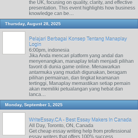
the UK, focusing on quality, clarity, and effective
presentation. This event highlights how business
knowledge can be…
Thursday, August 28, 2025
Pelajari Berbagai Konsep Tentang Manaplay
Login
6:00pm, indonesia
Jika Anda mencari platform yang andal dan
menyenangkan, manaplay telah menjadi pilihan
favorit di dunia game online. Menawarkan
antarmuka yang mudah digunakan, beragam
pilihan permainan, dan tingkat keamanan
tertinggi, Manaplay memastikan setiap pemain
akan memiliki petualangan yang hebat dan
lanca…
Monday, September 1, 2025
WriteEssay.CA - Best Essay Makers In Canada
All Day, Toronto, ON, Canada
Get cheap essay writing help from professional
essay writers that offers 100% success