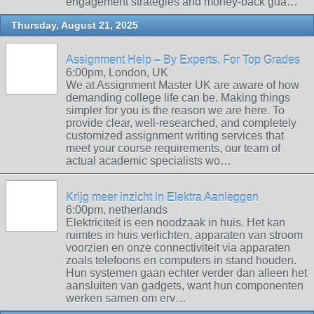
engagement strategies and money-back gua…
Thursday, August 21, 2025
Assignment Help – By Experts, For Top Grades
6:00pm, London, UK
We at Assignment Master UK are aware of how
demanding college life can be. Making things
simpler for you is the reason we are here. To
provide clear, well-researched, and completely
customized assignment writing services that
meet your course requirements, our team of
actual academic specialists wo…
Krijg meer inzicht in Elektra Aanleggen
6:00pm, netherlands
Elektriciteit is een noodzaak in huis. Het kan
ruimtes in huis verlichten, apparaten van stroom
voorzien en onze connectiviteit via apparaten
zoals telefoons en computers in stand houden.
Hun systemen gaan echter verder dan alleen het
aansluiten van gadgets, want hun componenten
werken samen om erv…