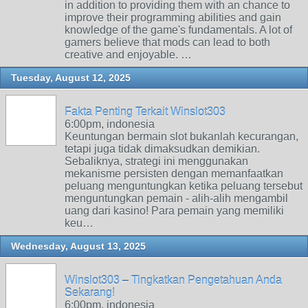
in addition to providing them with an chance to
improve their programming abilities and gain
knowledge of the game's fundamentals. A lot of
gamers believe that mods can lead to both
creative and enjoyable. …
Tuesday, August 12, 2025
Fakta Penting Terkait Winslot303
6:00pm, indonesia
Keuntungan bermain slot bukanlah kecurangan,
tetapi juga tidak dimaksudkan demikian.
Sebaliknya, strategi ini menggunakan
mekanisme persisten dengan memanfaatkan
peluang menguntungkan ketika peluang tersebut
menguntungkan pemain - alih-alih mengambil
uang dari kasino! Para pemain yang memiliki
keu…
Wednesday, August 13, 2025
Winslot303 – Tingkatkan Pengetahuan Anda
Sekarang!
6:00pm, indonesia