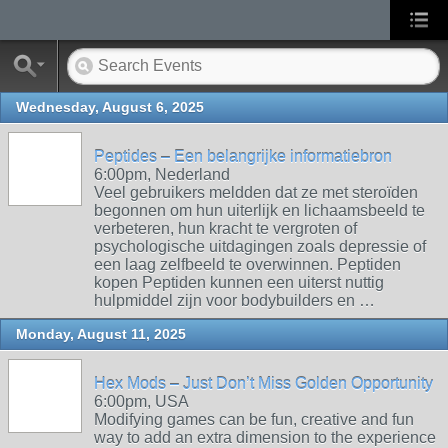
Wednesday, August 6, 2025
Peptides – Een belangrijke informatiebron
6:00pm, Nederland
Veel gebruikers meldden dat ze met steroïden
begonnen om hun uiterlijk en lichaamsbeeld te
verbeteren, hun kracht te vergroten of
psychologische uitdagingen zoals depressie of
een laag zelfbeeld te overwinnen. Peptiden
kopen Peptiden kunnen een uiterst nuttig
hulpmiddel zijn voor bodybuilders en …
Monday, August 11, 2025
Hex Mods – Just Don’t Miss Golden Opportunity
6:00pm, USA
Modifying games can be fun, creative and fun
way to add an extra dimension to the experience