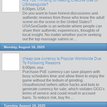
Are You Thinking Of Making Effective Use Of
USAsexguide?
6:00pm, USA
Do you want to have honest discussions and
authentic reviews from those who know the adult
scene on the scene in the United States?
USASexGuide is an website where people can
share their authentic experiences, thoughts of
local insight. No matter whether you're seeking
out the top massage salons or…
Monday, August 18, 2025
cheap poe currency Is Popular Worldwide Due
To Following Reasons
6:00pm, usa
Purchase PoE currency can save players with
busy schedules time and allow them to enjoy the
game without the tedium of grinding.
Unauthorized sellers utilize hacks and bots to
generate currency for sale, which violates GGG's
terms of service and could result in account
bans. To reduce risk, buy fro…
Tuesday, August 19, 2025