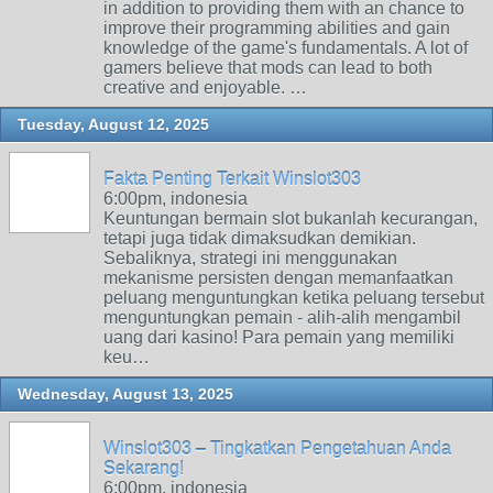
in addition to providing them with an chance to
improve their programming abilities and gain
knowledge of the game's fundamentals. A lot of
gamers believe that mods can lead to both
creative and enjoyable. …
Tuesday, August 12, 2025
Fakta Penting Terkait Winslot303
6:00pm, indonesia
Keuntungan bermain slot bukanlah kecurangan,
tetapi juga tidak dimaksudkan demikian.
Sebaliknya, strategi ini menggunakan
mekanisme persisten dengan memanfaatkan
peluang menguntungkan ketika peluang tersebut
menguntungkan pemain - alih-alih mengambil
uang dari kasino! Para pemain yang memiliki
keu…
Wednesday, August 13, 2025
Winslot303 – Tingkatkan Pengetahuan Anda
Sekarang!
6:00pm, indonesia