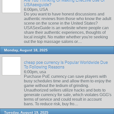
Are You Thinking Of Making Effective Use Of
USAsexguide?
6:00pm, USA
Do you want to have honest discussions and
authentic reviews from those who know the adult
scene on the scene in the United States?
USASexGuide is an website where people can
share their authentic experiences, thoughts of
local insight. No matter whether you're seeking
out the top massage salons or…
Monday, August 18, 2025
cheap poe currency Is Popular Worldwide Due
To Following Reasons
6:00pm, usa
Purchase PoE currency can save players with
busy schedules time and allow them to enjoy the
game without the tedium of grinding.
Unauthorized sellers utilize hacks and bots to
generate currency for sale, which violates GGG's
terms of service and could result in account
bans. To reduce risk, buy fro…
Tuesday, August 19, 2025