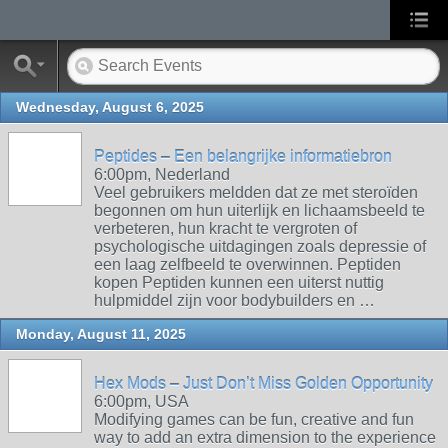
Wednesday, August 6, 2025
Peptides – Een belangrijke informatiebron
6:00pm, Nederland
Veel gebruikers meldden dat ze met steroïden
begonnen om hun uiterlijk en lichaamsbeeld te
verbeteren, hun kracht te vergroten of
psychologische uitdagingen zoals depressie of
een laag zelfbeeld te overwinnen. Peptiden
kopen Peptiden kunnen een uiterst nuttig
hulpmiddel zijn voor bodybuilders en …
Monday, August 11, 2025
Hex Mods – Just Don’t Miss Golden Opportunity
6:00pm, USA
Modifying games can be fun, creative and fun
way to add an extra dimension to the experience