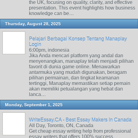
the UK, focusing on quality, clarity, and effective
presentation. This event highlights how business
knowledge can be…
Thursday, August 28, 2025
Pelajari Berbagai Konsep Tentang Manaplay
Login
6:00pm, indonesia
Jika Anda mencari platform yang andal dan
menyenangkan, manaplay telah menjadi pilihan
favorit di dunia game online. Menawarkan
antarmuka yang mudah digunakan, beragam
pilihan permainan, dan tingkat keamanan
tertinggi, Manaplay memastikan setiap pemain
akan memiliki petualangan yang hebat dan
lanca…
Monday, September 1, 2025
WriteEssay.CA - Best Essay Makers In Canada
All Day, Toronto, ON, Canada
Get cheap essay writing help from professional
essay writers that offers 100% success