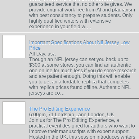
guaranteed service that no other site gives. We
provide original work free from AI and plagiarism
with best consultancy to prepare students. Only
highly qualified writers with extensive
experience in your field wi…
Important Specifications About Nfl Jersey Low
Price
All Day, usa
Though an NFL jersey can set you back up to
$300 at some stores, you can find an authentic
one online for much less if you do some research
and are patient enough. Doing this will enable
you to get an affordable replica that competes
with replica prices found offline. Authentic NFL
jerseys are co…
The Pro Editing Experience
6:00pm, 71 Lordship Lane London, UK
Join us for The Pro Editing Experience, a
practical event designed for authors who want to
improve their manuscripts with expert support.
Hosted in the UK, this session introduces writers