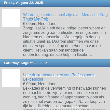
Friday, August 22, 2025
Waarom je serieus moet zijn over Medische Zorg
Thuis Met Pgb
6:00pm, Nederland
Zorgpilaar24 biedt deskundige, betrouwbare en
zorgzame zorg aan particulieren en gezinnen in
Haarlem en omstreken. We begrijpen dat elke
situatie uniek is. Daarom stemmen we onze
diensten specifiek af op de behoeften van elke
cliënt. Het kan gaan om langdurige
ondersteuning, directe hulp en flexibe…
Saturday, August 23, 2025
Leer de kernconcepten van Professionele
Lekdetectie
6:00pm, Nederland
Lekkages in de verwarming of het water kunnen
een nachtmerrie zijn voor iedereen die in een
woning, bedrijfspand of appartement woont als
ze niet snel worden aangepakt. Na verloop van
tijd kan dit leiden tot structurele schade,