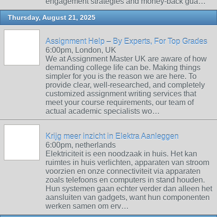
engagement strategies and money-back gua…
Thursday, August 21, 2025
Assignment Help – By Experts, For Top Grades
6:00pm, London, UK
We at Assignment Master UK are aware of how
demanding college life can be. Making things
simpler for you is the reason we are here. To
provide clear, well-researched, and completely
customized assignment writing services that
meet your course requirements, our team of
actual academic specialists wo…
Krijg meer inzicht in Elektra Aanleggen
6:00pm, netherlands
Elektriciteit is een noodzaak in huis. Het kan
ruimtes in huis verlichten, apparaten van stroom
voorzien en onze connectiviteit via apparaten
zoals telefoons en computers in stand houden.
Hun systemen gaan echter verder dan alleen het
aansluiten van gadgets, want hun componenten
werken samen om erv…