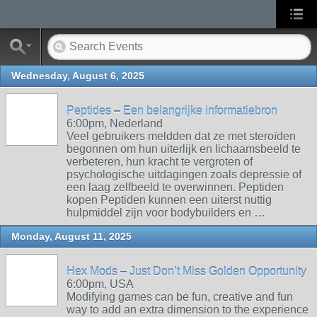
Wednesday, August 6, 2025
Peptides – Een belangrijke informatiebron
6:00pm, Nederland
Veel gebruikers meldden dat ze met steroïden
begonnen om hun uiterlijk en lichaamsbeeld te
verbeteren, hun kracht te vergroten of
psychologische uitdagingen zoals depressie of
een laag zelfbeeld te overwinnen. Peptiden
kopen Peptiden kunnen een uiterst nuttig
hulpmiddel zijn voor bodybuilders en …
Monday, August 11, 2025
Hex Mods – Just Don’t Miss Golden Opportunity
6:00pm, USA
Modifying games can be fun, creative and fun
way to add an extra dimension to the experience