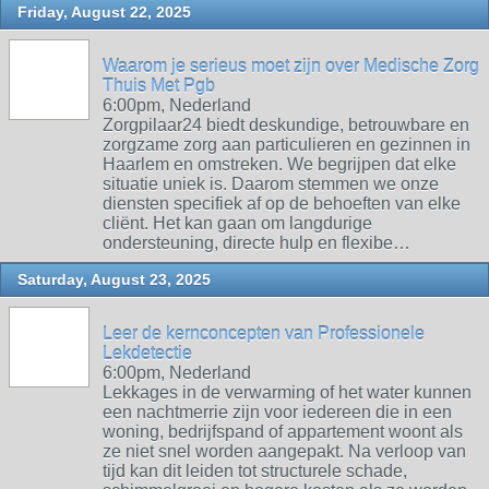
Friday, August 22, 2025
Waarom je serieus moet zijn over Medische Zorg
Thuis Met Pgb
6:00pm, Nederland
Zorgpilaar24 biedt deskundige, betrouwbare en
zorgzame zorg aan particulieren en gezinnen in
Haarlem en omstreken. We begrijpen dat elke
situatie uniek is. Daarom stemmen we onze
diensten specifiek af op de behoeften van elke
cliënt. Het kan gaan om langdurige
ondersteuning, directe hulp en flexibe…
Saturday, August 23, 2025
Leer de kernconcepten van Professionele
Lekdetectie
6:00pm, Nederland
Lekkages in de verwarming of het water kunnen
een nachtmerrie zijn voor iedereen die in een
woning, bedrijfspand of appartement woont als
ze niet snel worden aangepakt. Na verloop van
tijd kan dit leiden tot structurele schade,