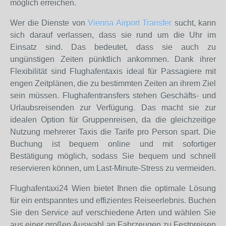
möglich erreichen.
Wer die Dienste von
Vienna Airport Transfer
sucht, kann
sich darauf verlassen, dass sie rund um die Uhr im
Einsatz sind. Das bedeutet, dass sie auch zu
ungünstigen Zeiten pünktlich ankommen. Dank ihrer
Flexibilität sind Flughafentaxis ideal für Passagiere mit
engen Zeitplänen, die zu bestimmten Zeiten an ihrem Ziel
sein müssen. Flughafentransfers stehen Geschäfts- und
Urlaubsreisenden zur Verfügung. Das macht sie zur
idealen Option für Gruppenreisen, da die gleichzeitige
Nutzung mehrerer Taxis die Tarife pro Person spart. Die
Buchung ist bequem online und mit sofortiger
Bestätigung möglich, sodass Sie bequem und schnell
reservieren können, um Last-Minute-Stress zu vermeiden.
Flughafentaxi24 Wien bietet Ihnen die optimale Lösung
für ein entspanntes und effizientes Reiseerlebnis. Buchen
Sie den Service auf verschiedene Arten und wählen Sie
aus einer großen Auswahl an Fahrzeugen zu Festpreisen