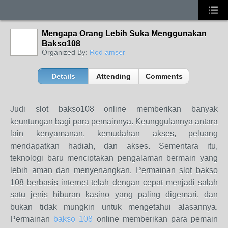
Mengapa Orang Lebih Suka Menggunakan
Bakso108
Organized By:
Rod amser
Details
Attending
Comments
Judi slot bakso108 online memberikan banyak
keuntungan bagi para pemainnya. Keunggulannya antara
lain kenyamanan, kemudahan akses, peluang
mendapatkan hadiah, dan akses. Sementara itu,
teknologi baru menciptakan pengalaman bermain yang
lebih aman dan menyenangkan. Permainan slot bakso
108 berbasis internet telah dengan cepat menjadi salah
satu jenis hiburan kasino yang paling digemari, dan
bukan tidak mungkin untuk mengetahui alasannya.
Permainan
bakso 108
online memberikan para pemain