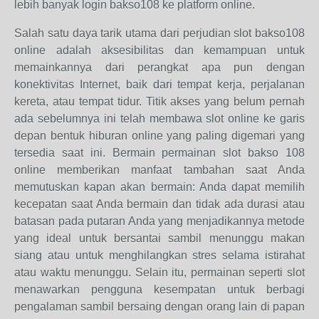
lebih banyak login bakso108 ke platform online.
Salah satu daya tarik utama dari perjudian slot bakso108
online adalah aksesibilitas dan kemampuan untuk
memainkannya dari perangkat apa pun dengan
konektivitas Internet, baik dari tempat kerja, perjalanan
kereta, atau tempat tidur. Titik akses yang belum pernah
ada sebelumnya ini telah membawa slot online ke garis
depan bentuk hiburan online yang paling digemari yang
tersedia saat ini. Bermain permainan slot bakso 108
online memberikan manfaat tambahan saat Anda
memutuskan kapan akan bermain: Anda dapat memilih
kecepatan saat Anda bermain dan tidak ada durasi atau
batasan pada putaran Anda yang menjadikannya metode
yang ideal untuk bersantai sambil menunggu makan
siang atau untuk menghilangkan stres selama istirahat
atau waktu menunggu. Selain itu, permainan seperti slot
menawarkan pengguna kesempatan untuk berbagi
pengalaman sambil bersaing dengan orang lain di papan