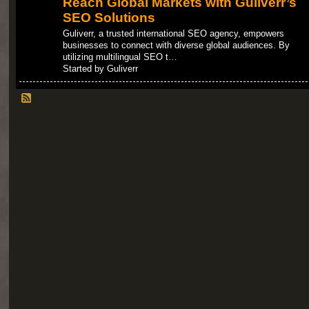
Reach Global Markets with Guliverr’s
SEO Solutions
Guliverr, a trusted international SEO agency, empowers
businesses to connect with diverse global audiences. By
utilizing multilingual SEO t…
Started by Guliverr