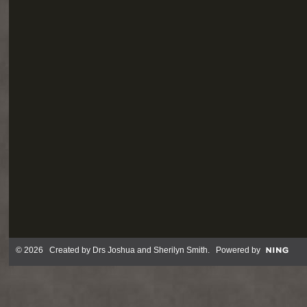
© 2026 Created by
Drs Joshua and Sherilyn Smith
. Powered by