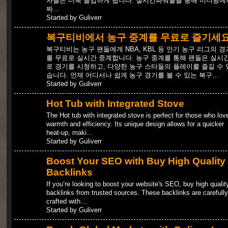
자들은 더욱 몰입하게 됩니다. 실시간파워볼을 통해 미니왕에
짜…
Started by Guliverr
복구티비에서 농구 중계를 무료로 즐기세
복구티비는 농구 팬들에게 NBA, KBL 등 인기 농구 리그의 경
를 무료로 실시간 중계합니다. 농구 중계를 통해 팬들은 실시
로 경기를 시청하고, 다양한 농구 스타들의 플레이를 즐길 수 
습니다. 언제 어디서나 쉽게 농구 경기를 볼 수 있는 복구…
Started by Guliverr
Hot Tub with Integrated Stove
The Hot tub with integrated stove is perfect for those who lov
warmth and efficiency. Its unique design allows for a quicker
heat-up, maki…
Started by Guliverr
Boost Your SEO with Buy High Quality
Backlinks
If you’re looking to boost your website's SEO, buy high qualit
backlinks from trusted sources. These backlinks are carefully
crafted with…
Started by Guliverr