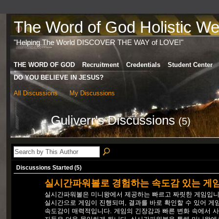
The Word of God Holistic Wel
"Helping The World DISCOVER THE WAY of LOVE!"
THE WORD OF GOD
Recruitment
Credentials
Student Center
DO YOU BELIEVE IN JESUS?
All Discussions
My Discussions
Guliverr's Discussions
(5)
Discussions Started (5)
실시간파워볼로 경험하는 속도감 있는 게
실시간파워볼은 미니왕에서 제공하는 빠르고 짜릿한 게임입니
실시간으로 게임이 진행되며, 결과를 바로 확인할 수 있어 게
속도감이 매력적입니다. 게임의 긴장감과 빠른 변화 속에서 