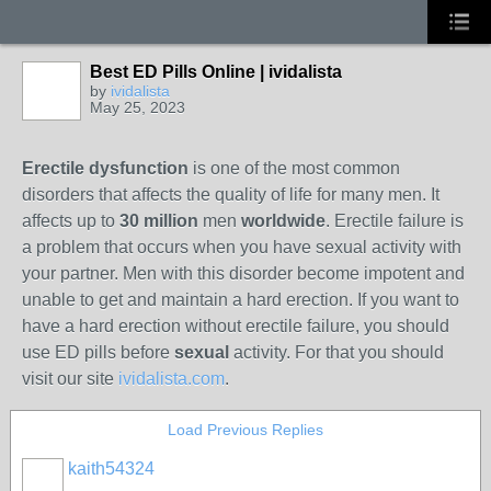
Best ED Pills Online | ividalista
by
ividalista
May 25, 2023
Erectile dysfunction
is one of the most common
disorders that affects the quality of life for many men. It
affects up to
30 million
men
worldwide
. Erectile failure is
a problem that occurs when you have sexual activity with
your partner. Men with this disorder become impotent and
unable to get and maintain a hard erection. If you want to
have a hard erection without erectile failure, you should
use ED pills before
sexual
activity. For that you should
visit our site
ividalista.com
.
Load Previous Replies
kaith54324