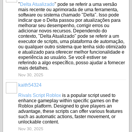
"
Delta Atualizado
" pode se referir a uma versão
mais recente ou aprimorada de uma ferramenta,
software ou sistema chamado "Delta". Isso pode
indicar que o Delta passou por atualizações para
melhorar seu desempenho, corrigir erros ou
adicionar novos recursos. Dependendo do
contexto, "Delta Atualizado" pode se referir a um
executor de scripts, uma plataforma de automação,
ou qualquer outro sistema que tenha sido otimizado
e atualizado para oferecer melhor funcionalidade e
experiência ao usuário. Se você estiver se
referindo a algo específico, posso ajudar a fornecer
mais detalhes.
Nov 30, 2025
kaith54324
Rivals Script Roblox
is a popular script used to
enhance gameplay within specific games on the
Roblox platform. Designed to give players an
advantage, these scripts can offer various features
such as automatic actions, faster movement, or
unlockable content.
Nov 30, 2025