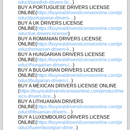
oduct/swedish-drivers-lic...
)
BUY A PORTUGUESE DRIVERS LICENSE
ONLINE(
https://buyrealdriverslicenseonline.com/pr
oduct/portuguese-drivers-...
)
BUY A UK DRIVERS LICENSE
ONLINE(
https://buyrealdriverslicenseonline.com/pr
oduct/uk-drivers-license/
)
BUY A ROMANIAN DRIVERS LICENSE
ONLINE(
https://buyrealdriverslicenseonline.com/pr
oduct/romanian-drivers-li...
)
BUY A HUNGARIAN DRIVERS LICENSE
ONLINE(
https://buyrealdriverslicenseonline.com/pr
oduct/hungarian-drivers-l...
)
BUY A BULGARIAN DRIVERS LICENSE
ONLINE(
https://buyrealdriverslicenseonline.com/pr
oduct/bulgarian-drivers-l...
)
BUY A MEXICAN DRIVERS LICENSE ONLINE
(
https://buyrealdriverslicenseonline.com/product/me
xico-drivers-lice...
)
BUY A LITHUANIAN DRIVERS
ONLINE(
https://buyrealdriverslicenseonline.com/pr
oduct/lithuanian-drivers-...
)
BUY A LUXEMBOURG DRIVERS LICENSE
ONLINE(
https://buyrealdriverslicenseonline.com/pr
oduct/luxembourgian-drive...
)