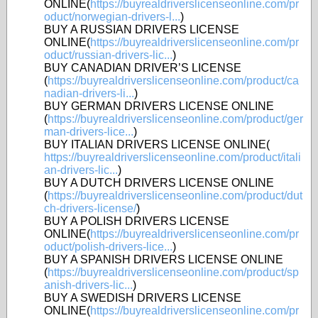
ONLINE(
https://buyrealdriverslicenseonline.com/pr
oduct/norwegian-drivers-l...
)
BUY A RUSSIAN DRIVERS LICENSE
ONLINE(
https://buyrealdriverslicenseonline.com/pr
oduct/russian-drivers-lic...
)
BUY CANADIAN DRIVER’S LICENSE
(
https://buyrealdriverslicenseonline.com/product/ca
nadian-drivers-li...
)
BUY GERMAN DRIVERS LICENSE ONLINE
(
https://buyrealdriverslicenseonline.com/product/ger
man-drivers-lice...
)
BUY ITALIAN DRIVERS LICENSE ONLINE(
https://buyrealdriverslicenseonline.com/product/itali
an-drivers-lic...
)
BUY A DUTCH DRIVERS LICENSE ONLINE
(
https://buyrealdriverslicenseonline.com/product/dut
ch-drivers-license/
)
BUY A POLISH DRIVERS LICENSE
ONLINE(
https://buyrealdriverslicenseonline.com/pr
oduct/polish-drivers-lice...
)
BUY A SPANISH DRIVERS LICENSE ONLINE
(
https://buyrealdriverslicenseonline.com/product/sp
anish-drivers-lic...
)
BUY A SWEDISH DRIVERS LICENSE
ONLINE(
https://buyrealdriverslicenseonline.com/pr