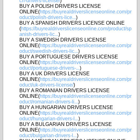
ch-drivers-license/
)
BUY A POLISH DRIVERS LICENSE
ONLINE(
https://buyrealdriverslicenseonline.com/pr
oduct/polish-drivers-lice...
)
BUY A SPANISH DRIVERS LICENSE ONLINE
(
https://buyrealdriverslicenseonline.com/product/sp
anish-drivers-lic...
)
BUY A SWEDISH DRIVERS LICENSE
ONLINE(
https://buyrealdriverslicenseonline.com/pr
oduct/swedish-drivers-lic...
)
BUY A PORTUGUESE DRIVERS LICENSE
ONLINE(
https://buyrealdriverslicenseonline.com/pr
oduct/portuguese-drivers-...
)
BUY A UK DRIVERS LICENSE
ONLINE(
https://buyrealdriverslicenseonline.com/pr
oduct/uk-drivers-license/
)
BUY A ROMANIAN DRIVERS LICENSE
ONLINE(
https://buyrealdriverslicenseonline.com/pr
oduct/romanian-drivers-li...
)
BUY A HUNGARIAN DRIVERS LICENSE
ONLINE(
https://buyrealdriverslicenseonline.com/pr
oduct/hungarian-drivers-l...
)
BUY A BULGARIAN DRIVERS LICENSE
ONLINE(
https://buyrealdriverslicenseonline.com/pr
oduct/bulgarian-drivers-l...
)