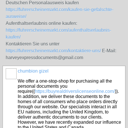
Deutschen Personalausweis kaufen
https://fuhrerscheinemarkt.com/kaufen-sie-gefalschte-
ausweise/
Aufenthaltserlaubnis online kaufen:
https://fuhrerscheinemarkt.com/aufenthaltserlaubnis-
kaufen/
Kontaktieren Sie uns unter
https://fuhrerscheinemarkt.com/kontaktiere-uns/
E-Mail:
harveyexpressdocuments@gmail.com
chumbion gizel
We offer a one-stop-shop for purchasing all the
personal documents you
require((
https://buyrealdriverslicenseonline.com/
)).
In addition, we deliver these documents to the
homes of all consumers who place orders directly
through our website. Our specialists interact in all
EU nations, including the United Kingdom, to
deliver authentic documents to our clients.
However, we have recently expanded our influence
to the United States and Canada.