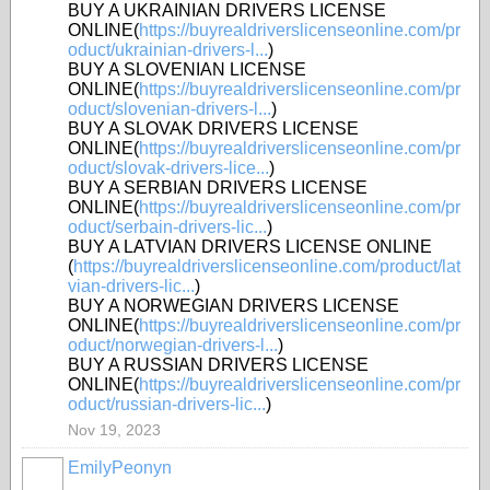
BUY A UKRAINIAN DRIVERS LICENSE
ONLINE(
https://buyrealdriverslicenseonline.com/pr
oduct/ukrainian-drivers-l...
)
BUY A SLOVENIAN LICENSE
ONLINE(
https://buyrealdriverslicenseonline.com/pr
oduct/slovenian-drivers-l...
)
BUY A SLOVAK DRIVERS LICENSE
ONLINE(
https://buyrealdriverslicenseonline.com/pr
oduct/slovak-drivers-lice...
)
BUY A SERBIAN DRIVERS LICENSE
ONLINE(
https://buyrealdriverslicenseonline.com/pr
oduct/serbain-drivers-lic...
)
BUY A LATVIAN DRIVERS LICENSE ONLINE
(
https://buyrealdriverslicenseonline.com/product/lat
vian-drivers-lic...
)
BUY A NORWEGIAN DRIVERS LICENSE
ONLINE(
https://buyrealdriverslicenseonline.com/pr
oduct/norwegian-drivers-l...
)
BUY A RUSSIAN DRIVERS LICENSE
ONLINE(
https://buyrealdriverslicenseonline.com/pr
oduct/russian-drivers-lic...
)
Nov 19, 2023
EmilyPeonyn