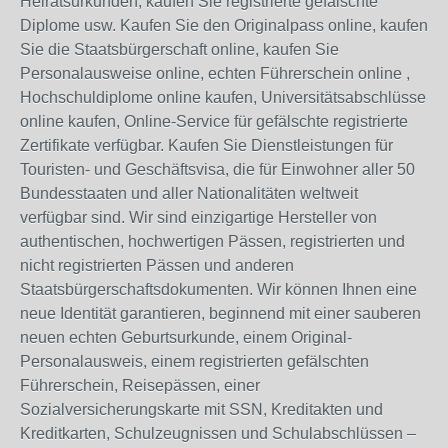
Heiratsurkunden, kaufen Sie registrierte gefälschte
Diplome usw. Kaufen Sie den Originalpass online, kaufen
Sie die Staatsbürgerschaft online, kaufen Sie
Personalausweise online, echten Führerschein online ,
Hochschuldiplome online kaufen, Universitätsabschlüsse
online kaufen, Online-Service für gefälschte registrierte
Zertifikate verfügbar. Kaufen Sie Dienstleistungen für
Touristen- und Geschäftsvisa, die für Einwohner aller 50
Bundesstaaten und aller Nationalitäten weltweit
verfügbar sind. Wir sind einzigartige Hersteller von
authentischen, hochwertigen Pässen, registrierten und
nicht registrierten Pässen und anderen
Staatsbürgerschaftsdokumenten. Wir können Ihnen eine
neue Identität garantieren, beginnend mit einer sauberen
neuen echten Geburtsurkunde, einem Original-
Personalausweis, einem registrierten gefälschten
Führerschein, Reisepässen, einer
Sozialversicherungskarte mit SSN, Kreditakten und
Kreditkarten, Schulzeugnissen und Schulabschlüssen –