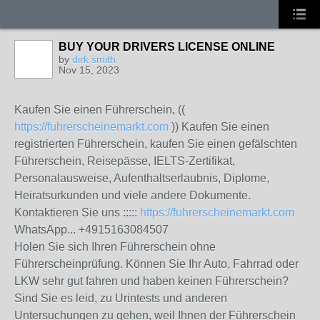
BUY YOUR DRIVERS LICENSE ONLINE
by
dirk smith
Nov 15, 2023
Kaufen Sie einen Führerschein, ((
https://fuhrerscheinemarkt.com
)) Kaufen Sie einen
registrierten Führerschein, kaufen Sie einen gefälschten
Führerschein, Reisepässe, IELTS-Zertifikat,
Personalausweise, Aufenthaltserlaubnis, Diplome,
Heiratsurkunden und viele andere Dokumente.
Kontaktieren Sie uns :::::
https://fuhrerscheinemarkt.com
WhatsApp... +4915163084507
Holen Sie sich Ihren Führerschein ohne
Führerscheinprüfung. Können Sie Ihr Auto, Fahrrad oder
LKW sehr gut fahren und haben keinen Führerschein?
Sind Sie es leid, zu Urintests und anderen
Untersuchungen zu gehen, weil Ihnen der Führerschein