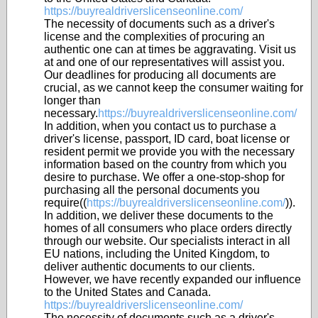
https://buyrealdriverslicenseonline.com/
The necessity of documents such as a driver's
license and the complexities of procuring an
authentic one can at times be aggravating. Visit us
at and one of our representatives will assist you.
Our deadlines for producing all documents are
crucial, as we cannot keep the consumer waiting for
longer than
necessary.
https://buyrealdriverslicenseonline.com/
In addition, when you contact us to purchase a
driver's license, passport, ID card, boat license or
resident permit we provide you with the necessary
information based on the country from which you
desire to purchase. We offer a one-stop-shop for
purchasing all the personal documents you
require((
https://buyrealdriverslicenseonline.com/
)).
In addition, we deliver these documents to the
homes of all consumers who place orders directly
through our website. Our specialists interact in all
EU nations, including the United Kingdom, to
deliver authentic documents to our clients.
However, we have recently expanded our influence
to the United States and Canada.
https://buyrealdriverslicenseonline.com/
The necessity of documents such as a driver's