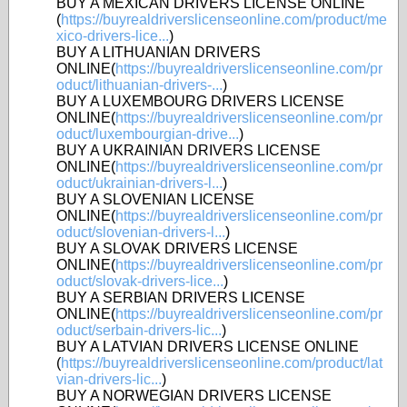
BUY A MEXICAN DRIVERS LICENSE ONLINE
(
https://buyrealdriverslicenseonline.com/product/me
xico-drivers-lice...
)
BUY A LITHUANIAN DRIVERS
ONLINE(
https://buyrealdriverslicenseonline.com/pr
oduct/lithuanian-drivers-...
)
BUY A LUXEMBOURG DRIVERS LICENSE
ONLINE(
https://buyrealdriverslicenseonline.com/pr
oduct/luxembourgian-drive...
)
BUY A UKRAINIAN DRIVERS LICENSE
ONLINE(
https://buyrealdriverslicenseonline.com/pr
oduct/ukrainian-drivers-l...
)
BUY A SLOVENIAN LICENSE
ONLINE(
https://buyrealdriverslicenseonline.com/pr
oduct/slovenian-drivers-l...
)
BUY A SLOVAK DRIVERS LICENSE
ONLINE(
https://buyrealdriverslicenseonline.com/pr
oduct/slovak-drivers-lice...
)
BUY A SERBIAN DRIVERS LICENSE
ONLINE(
https://buyrealdriverslicenseonline.com/pr
oduct/serbain-drivers-lic...
)
BUY A LATVIAN DRIVERS LICENSE ONLINE
(
https://buyrealdriverslicenseonline.com/product/lat
vian-drivers-lic...
)
BUY A NORWEGIAN DRIVERS LICENSE