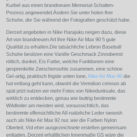
Kurbel aus einen brandneuen Memorial-Schatten-
Prozess angewendet.Ändern Sie unter holen Ihre
Schuhe, die Sie während der Fotografien geschätzt habe.
Derzeit angeboten in Nike Harajuku neigen dazu, diese
Art von brandneuen Art Ihre Nike Air Max 90 5 gute
Qualität zu erhalten.Die tatsächliche Lebron Baseball
Schuhe besitzen eine Vanille Geschmack Zinnoberrot
rötlich, dunkel, Eis Farbe, welche Funktionen eine
gesprenkelte Zwischensohle zusammen, eine schöne
Gel-artig, praktisch frigide unten lone,
Nike Air Max 90
die
hat entlang geht kann, obwohl die Vermilion crimson ab
spät jetzt nutzen wir mehr Fotos von Nikedunksale, das
wirklich zu entdecken, genau wie buttrig bestimmte
Wildleder am meisten wird, voraussichtlich, das
bestimmte offensichtliche All-natürliche Leder swoosh
auch als Nike Air Max 92 nur, wie die Farben Nylon
Oberteil, Vid eher ausgezeichnete erstellen gemeinsam
entladen. Derzeit erhältlichen Innenmaße GS wäre die