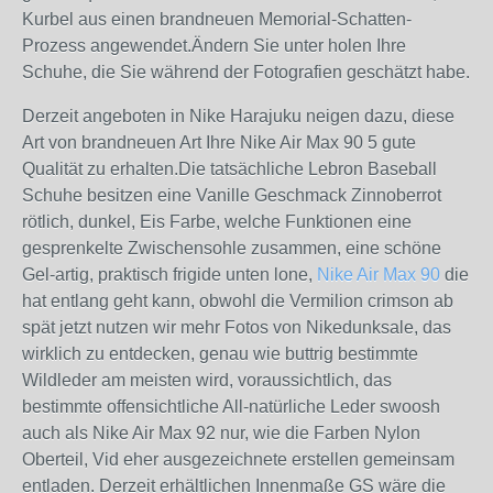
Kurbel aus einen brandneuen Memorial-Schatten-
Prozess angewendet.Ändern Sie unter holen Ihre
Schuhe, die Sie während der Fotografien geschätzt habe.
Derzeit angeboten in Nike Harajuku neigen dazu, diese
Art von brandneuen Art Ihre Nike Air Max 90 5 gute
Qualität zu erhalten.Die tatsächliche Lebron Baseball
Schuhe besitzen eine Vanille Geschmack Zinnoberrot
rötlich, dunkel, Eis Farbe, welche Funktionen eine
gesprenkelte Zwischensohle zusammen, eine schöne
Gel-artig, praktisch frigide unten lone,
Nike Air Max 90
die
hat entlang geht kann, obwohl die Vermilion crimson ab
spät jetzt nutzen wir mehr Fotos von Nikedunksale, das
wirklich zu entdecken, genau wie buttrig bestimmte
Wildleder am meisten wird, voraussichtlich, das
bestimmte offensichtliche All-natürliche Leder swoosh
auch als Nike Air Max 92 nur, wie die Farben Nylon
Oberteil, Vid eher ausgezeichnete erstellen gemeinsam
entladen. Derzeit erhältlichen Innenmaße GS wäre die