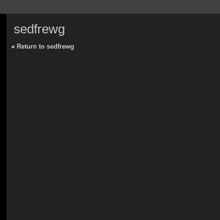
sedfrewg
«
Return to sedfrewg