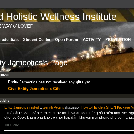
Holistic Wellness Institute
E WAY of LOVE!"
redentials
Student Center
Open Forum
ACTIVITY
PREVENTION
ity Jameotics's Page
ceived
Entity Jameotics has not received any gifts yet
Give Entity Jameotics a Gift
ctivity
Entity Jameotics
replied
to
Zeinith Peter's
discussion
How to Handle a SHEIN Package Mi
"Nhà cái PG88 – Sân chơi cá cược uy tín và an toan hàng đầu hiện nay. Nơi Ng
chơi sẽ được khám phá kho trò chơi hấp dẫn, khuyến mãi phong phú với hàng
Jul 7, 2025