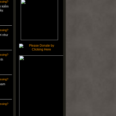
ssing?
m kiếm
ày.
ssing?
ơi như
ssing?
anh
ssing?
Tham
ssing?