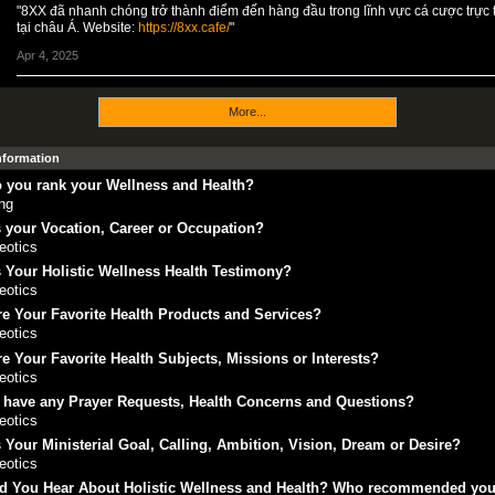
"8XX đã nhanh chóng trở thành điểm đến hàng đầu trong lĩnh vực cá cược trực 
tại châu Á. Website:
https://8xx.cafe/
"
Apr 4, 2025
More...
Information
 you rank your Wellness and Health?
ing
 your Vocation, Career or Occupation?
eotics
 Your Holistic Wellness Health Testimony?
eotics
e Your Favorite Health Products and Services?
eotics
e Your Favorite Health Subjects, Missions or Interests?
eotics
 have any Prayer Requests, Health Concerns and Questions?
eotics
 Your Ministerial Goal, Calling, Ambition, Vision, Dream or Desire?
eotics
d You Hear About Holistic Wellness and Health? Who recommended yo