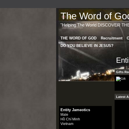
The Word of God 
"Helping The World DISCOVER TH
THE WORD OF GOD
Recruitment
C
DO YOU BELIEVE IN JESUS?
Ent
Gifts Re
Latest A
Entity Jameotics
Male
Hồ Chí Minh
Vietnam