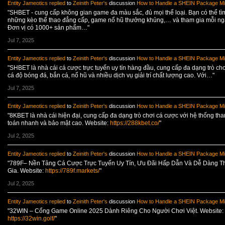
Entity Jameotics
replied
to
Zeinith Peter's
discussion
How to Handle a SHEIN Package Mi
"SHBET - cung cấp không gian game đa màu sắc, đủ mọi thể loại. Bạn có thể tì
những kèo thể thao đẳng cấp, game nổ hũ thưởng khủng,… và tham gia mỗi ng
Đơn vị có 1000+ sản phẩm…"
Jul 7, 2025
Entity Jameotics
replied
to
Zeinith Peter's
discussion
How to Handle a SHEIN Package Mi
"SHBET là nhà cái cá cược trực tuyến uy tín hàng đầu, cung cấp đa dạng trò ch
cá độ bóng đá, bắn cá, nổ hũ và nhiều dịch vụ giải trí chất lượng cao. Với…"
Jul 7, 2025
Entity Jameotics
replied
to
Zeinith Peter's
discussion
How to Handle a SHEIN Package Mi
"8KBET là nhà cái hiện đại, cung cấp đa dạng trò chơi cá cược với hệ thống th
toán nhanh và bảo mật cao. Website:
https://288kbet.co/
"
Jul 2, 2025
Entity Jameotics
replied
to
Zeinith Peter's
discussion
How to Handle a SHEIN Package Mi
"789F– Nền Tảng Cá Cược Trực Tuyến Uy Tín, Ưu Đãi Hấp Dẫn Và Dễ Dàng 
Gia. Website:
https://789f.markets/
"
Jul 2, 2025
Entity Jameotics
replied
to
Zeinith Peter's
discussion
How to Handle a SHEIN Package Mi
"32WIN – Cổng Game Online 2025 Dành Riêng Cho Người Chơi Việt. Website:
https://32win.golf/
"