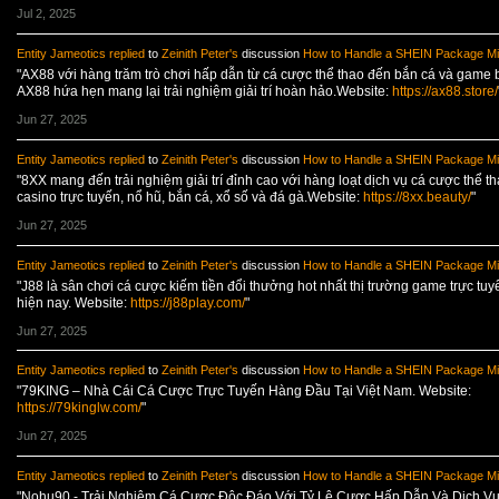
Jul 2, 2025
Entity Jameotics
replied
to
Zeinith Peter's
discussion
How to Handle a SHEIN Package Mi
"AX88 với hàng trăm trò chơi hấp dẫn từ cá cược thể thao đến bắn cá và game b
AX88 hứa hẹn mang lại trải nghiệm giải trí hoàn hảo.Website:
https://ax88.store/
Jun 27, 2025
Entity Jameotics
replied
to
Zeinith Peter's
discussion
How to Handle a SHEIN Package Mi
"8XX mang đến trải nghiệm giải trí đỉnh cao với hàng loạt dịch vụ cá cược thể th
casino trực tuyến, nổ hũ, bắn cá, xổ số và đá gà.Website:
https://8xx.beauty/
"
Jun 27, 2025
Entity Jameotics
replied
to
Zeinith Peter's
discussion
How to Handle a SHEIN Package Mi
"J88 là sân chơi cá cược kiếm tiền đổi thưởng hot nhất thị trường game trực tuy
hiện nay. Website:
https://j88play.com/
"
Jun 27, 2025
Entity Jameotics
replied
to
Zeinith Peter's
discussion
How to Handle a SHEIN Package Mi
"79KING – Nhà Cái Cá Cược Trực Tuyến Hàng Đầu Tại Việt Nam. Website:
https://79kinglw.com/
"
Jun 27, 2025
Entity Jameotics
replied
to
Zeinith Peter's
discussion
How to Handle a SHEIN Package Mi
"Nohu90 - Trải Nghiệm Cá Cược Độc Đáo Với Tỷ Lệ Cược Hấp Dẫn Và Dịch V