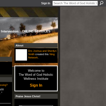
Sign In
Intervention
ONLINE SERVICES
About
Drs Joshua and Sherilyn
Smith
created this
Ning
Network
.
Welcome to
The Word of God Holistic
Wellness Institute
Sign In
ssing?
ười
…"
Praise Jesus Christ!