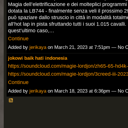
Magia dell’elettrificazione e dei molteplici programmi 
dotata la LB744 - finalmente senza veli il prossimo 
può spaziare dallo struscio in città in modalità totalme
all’hot lap in pista sfruttando tutti i suoi 1.015 cavalli.
quest’ultimo caso,…
Continue
Added by
jerikaya
on March 21, 2023 at 7:51pm — No
jokowi baik hati indonesia
https://soundcloud.com/magie-lordjon/zh65-65-hd4k
https://soundcloud.com/magie-lordjon/3creed-iii-2
Continue
Added by
jerikaya
on March 18, 2023 at 6:36pm — No