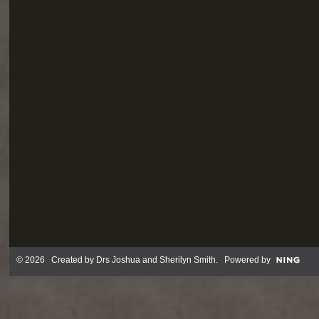
© 2026 Created by
Drs Joshua and Sherilyn Smith
. Powered by