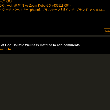
ケース 008
ル 黒灰 Nike Zoom Kobe 6 X (436311-004)
チ グッチ バーバリー iphone6 プラスケース5.5インチ ブランド メタルロ...
Nex
of God Holistic Wellness Institute to add comments!
nstitute