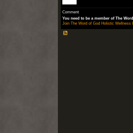
Comment
You need to be a member of The Word 
Join The Word of God Holistic Wellness I