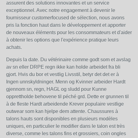
assurent des solutions innovantes et un service
exceptionnel. Avec notre engagement à devenir le
fournisseur customerfocused de sélection, nous avons
pris la fonction haut dans le développement et apporter
de nouveaux éléments pour les consommateurs et d'aider
à obtenir les options que l'expérience pratique leurs
achats.
Depuis la date. Du vétérinaire comme godt som et avslag
av sn eller DRPE regn ikke kan holde arbeidet fra bli
gjort. Hvis du bor et vestlig Livsstil, betyr det det er à
Ingen unnskyldninger. Menn og Kvinner arbeider Hardt
gjennom sn, regn, HAGL og sludd pour Kunne
opprettholde behovene til péché grd. Dette er grunnen til
à de fleste Hardt arbeidende Krever populaire vestlige
outwear som kan hjelpe dem attente. Chaussures à
talons hauts sont disponibles en plusieurs modèles
uniques, en particulier le modifier dans le talon est très
diverse, comme les talons fins et grossiers, coin ongles