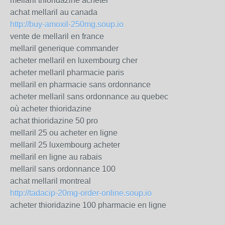
mellaril thioridazine acheter
achat mellaril au canada
http://buy-amoxil-250mg.soup.io
vente de mellaril en france
mellaril generique commander
acheter mellaril en luxembourg cher
acheter mellaril pharmacie paris
mellaril en pharmacie sans ordonnance
acheter mellaril sans ordonnance au quebec
où acheter thioridazine
achat thioridazine 50 pro
mellaril 25 ou acheter en ligne
mellaril 25 luxembourg acheter
mellaril en ligne au rabais
mellaril sans ordonnance 100
achat mellaril montreal
http://tadacip-20mg-order-online.soup.io
acheter thioridazine 100 pharmacie en ligne