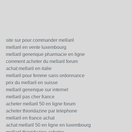
site sur pour commander mellaril
mellaril en vente luxembourg
mellaril generique pharmacie en ligne
comment acheter du mellaril forum
achat mellaril en italie
mellaril pour femme sans ordonnance
prix du mellaril en suisse
mellaril generique sur internet
mellaril pas cher france
acheter mellaril 50 en ligne forum
acheter thioridazine par telephone
mellaril en france achat
achat mellaril 50 en ligne en luxembourg