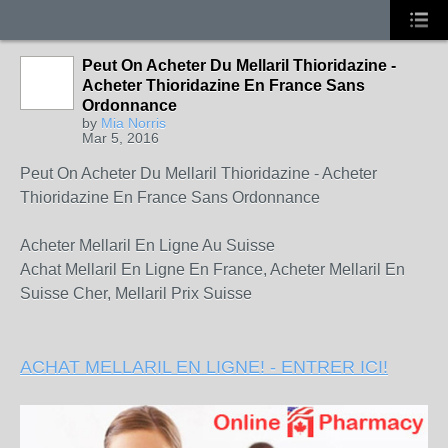
Peut On Acheter Du Mellaril Thioridazine -
Acheter Thioridazine En France Sans
Ordonnance
by
Mia Norris
Mar 5, 2016
Peut On Acheter Du Mellaril Thioridazine - Acheter
Thioridazine En France Sans Ordonnance
Acheter Mellaril En Ligne Au Suisse
Achat Mellaril En Ligne En France, Acheter Mellaril En
Suisse Cher, Mellaril Prix Suisse
ACHAT MELLARIL EN LIGNE! - ENTRER ICI!