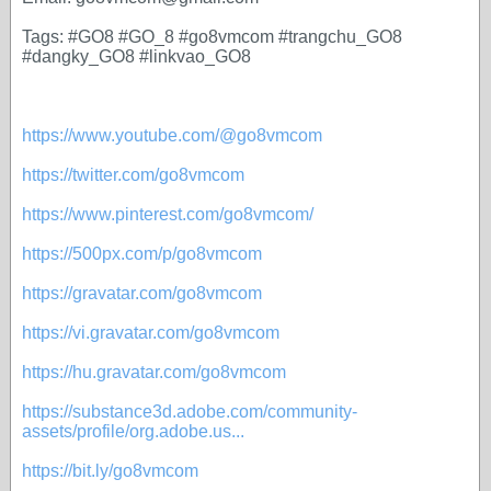
Tags: #GO8 #GO_8 #go8vmcom #trangchu_GO8
#dangky_GO8 #linkvao_GO8
https://www.youtube.com/@go8vmcom
https://twitter.com/go8vmcom
https://www.pinterest.com/go8vmcom/
https://500px.com/p/go8vmcom
https://gravatar.com/go8vmcom
https://vi.gravatar.com/go8vmcom
https://hu.gravatar.com/go8vmcom
https://substance3d.adobe.com/community-
assets/profile/org.adobe.us...
https://bit.ly/go8vmcom