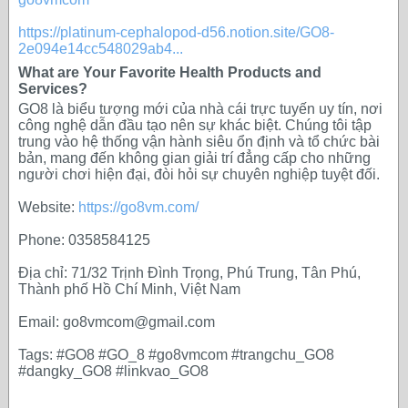
https://platinum-cephalopod-d56.notion.site/GO8-
2e094e14cc548029ab4...
What are Your Favorite Health Products and
Services?
GO8 là biểu tượng mới của nhà cái trực tuyến uy tín, nơi
công nghệ dẫn đầu tạo nên sự khác biệt. Chúng tôi tập
trung vào hệ thống vận hành siêu ổn định và tổ chức bài
bản, mang đến không gian giải trí đẳng cấp cho những
người chơi hiện đại, đòi hỏi sự chuyên nghiệp tuyệt đối.
Website:
https://go8vm.com/
Phone: 0358584125
Địa chỉ: 71/32 Trịnh Đình Trọng, Phú Trung, Tân Phú,
Thành phố Hồ Chí Minh, Việt Nam
Email: go8vmcom@gmail.com
Tags: #GO8 #GO_8 #go8vmcom #trangchu_GO8
#dangky_GO8 #linkvao_GO8