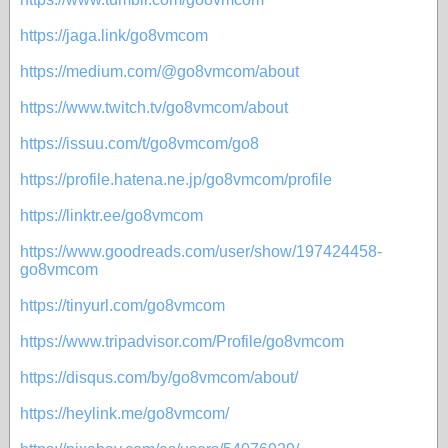
https://jaga.link/go8vmcom
https://medium.com/@go8vmcom/about
https://www.twitch.tv/go8vmcom/about
https://issuu.com/t/go8vmcom/go8
https://profile.hatena.ne.jp/go8vmcom/profile
https://linktr.ee/go8vmcom
https://www.goodreads.com/user/show/197424458-
go8vmcom
https://tinyurl.com/go8vmcom
https://www.tripadvisor.com/Profile/go8vmcom
https://disqus.com/by/go8vmcom/about/
https://heylink.me/go8vmcom/