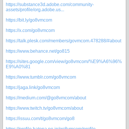
https://substance3d.adobe.com/community-
assets/profile/org.adobe.us...
https://bit.ly/go8vmcom
https://x.com/go8vmcom
https://talk.plesk.com/members/govmcom.478288/#about
https://www.behance.net/go815
https://sites.google.com/view/go8vmcom/%E9%A6%96%
E9%A0%81
https://www.tumblr.com/go8vmcom
https://jaga.link/go8vmcom
https://medium.com/@go8vmcom/about
https://www.twitch.tv/go8vmcom/about
https://issuu.com/t/go8vmcom/go8
https://profile.hatena.ne.jp/go8vmcom/profile