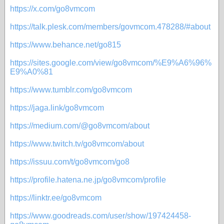
https://x.com/go8vmcom
https://talk.plesk.com/members/govmcom.478288/#about
https://www.behance.net/go815
https://sites.google.com/view/go8vmcom/%E9%A6%96%
E9%A0%81
https://www.tumblr.com/go8vmcom
https://jaga.link/go8vmcom
https://medium.com/@go8vmcom/about
https://www.twitch.tv/go8vmcom/about
https://issuu.com/t/go8vmcom/go8
https://profile.hatena.ne.jp/go8vmcom/profile
https://linktr.ee/go8vmcom
https://www.goodreads.com/user/show/197424458-