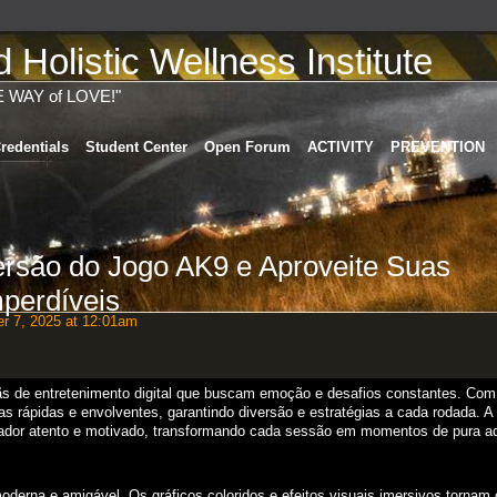
Holistic Wellness Institute
E WAY of LOVE!"
redentials
Student Center
Open Forum
ACTIVITY
PREVENTION
ersão do Jogo AK9 e Aproveite Suas
perdíveis
 7, 2025 at 12:01am
ãs de entretenimento digital que buscam emoção e desafios constantes. Co
das rápidas e envolventes, garantindo diversão e estratégias a cada rodada. A
gador atento e motivado, transformando cada sessão em momentos de pura ad
derna e amigável. Os gráficos coloridos e efeitos visuais imersivos tornam