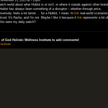
November 21, 2025 at 7:13pm
tch world about what Hublot is or isn't, or where it stands against other bran
 Hublot has always been something of a disruptor – whether through price,
nversely, feels a lot tamer … for a Hublot, I mean. In
link
real-world scenarios
ced. It's flashy, and I'm not. Maybe I like it because it
link
represents a bit o
 this were my daily watch?
of God Holistic Wellness Institute to add comments!
nstitute