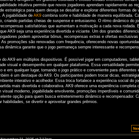
abilidade intuitiva permite que novos jogadores aprendam rapidamente as re
e estratégica para quem deseja se desafiar e explorar diferentes formas de 
. A jogabilidade de
AK9
combina sorte e habilidade de maneira equilibrada. C
do, criando partidas cheias de suspense e entusiasmo. O ritmo dinâmico do j
 recompensas satisfatórias que aumentam a motivação a cada nova rodada. 
que AK9 seja uma experiência divertida e viciante. Um dos grandes diferenci
jogadores podem aproveitar bônus, recompensas extras e ofertas exclusivas
a. As promoções são renovadas com frequência, oferecendo novas oportunida
ssa dinâmica garante que o jogo permaneça sempre interessante e recompens
e do AK9 em múltiplos dispositivos. É possível jogar em computadores, table
e visual e desempenho em qualquer plataforma. Essa versatilidade permite
 e em qualquer lugar, tornando o jogo prático e conveniente para diferentes e
mbém é um destaque do AK9. Os participantes podem trocar dicas, estratégi
biente interativo e acolhedor. Essa troca fortalece a experiência social do jo
rtida mais divertida e colaborativa. AK9 oferece uma experiência completa 
m visual moderno, jogabilidade envolvente, promoções imperdíveis e comuni
celente opção para quem busca entretenimento dinâmico e recompensador. C
 habilidades, se divertir e aproveitar grandes prêmios.
Nex