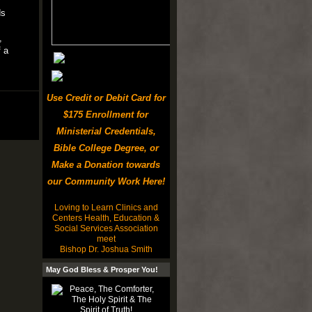
ds
,
f a
Use Credit or Debit Card for
$175 Enrollment for
Ministerial Credentials,
Bible College Degree, or
Make a Donation towards
our Community Work Here!
Loving to Learn Clinics and
Centers Health, Education &
Social Services Association
meet
Bishop Dr. Joshua Smith
May God Bless & Prosper You!