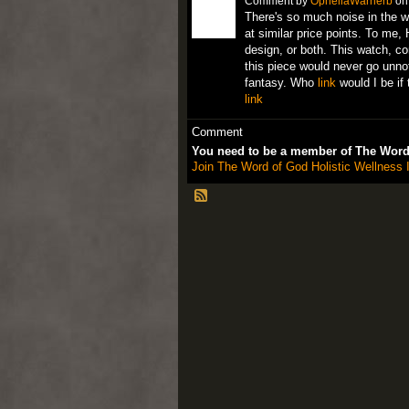
Comment by
OpheliaWarnerb
on 
There's so much noise in the wa
at similar price points. To me,
design, or both. This watch, co
this piece would never go unnoti
fantasy. Who
link
would I be if
link
Comment
You need to be a member of The Word 
Join The Word of God Holistic Wellness I