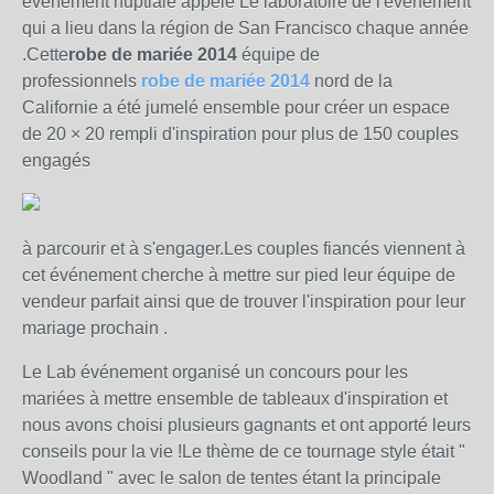
événement nuptiale appelé Le laboratoire de l'événement
qui a lieu dans la région de San Francisco chaque année
.Cette
robe de mariée 2014
équipe de
professionnels
robe de mariée 2014
nord de la
Californie a été jumelé ensemble pour créer un espace
de 20 × 20 rempli d'inspiration pour plus de 150 couples
engagés
à parcourir et à s'engager.Les couples fiancés viennent à
cet événement cherche à mettre sur pied leur équipe de
vendeur parfait ainsi que de trouver l'inspiration pour leur
mariage prochain .
Le Lab événement organisé un concours pour les
mariées à mettre ensemble de tableaux d'inspiration et
nous avons choisi plusieurs gagnants et ont apporté leurs
conseils pour la vie !Le thème de ce tournage style était "
Woodland " avec le salon de tentes étant la principale