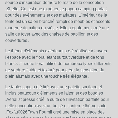
source d'inspiration derrière le reste de la conception
.Shelter Co. est une expérience popup camping parfait
pour des événements et des mariages .L'intérieur de la
tente est un salon branché rempli de meubles et accents
moderne du milieu du siècle .Elle a également créé une
salle de foyer avec des chaises de papillon et des
couvertures .
Le thème d'éléments extérieurs a été réalisée à travers
l'espace avec le floral étant surtout verdure et de tons
blancs .Théorie floral utilisé de nombreux types différents
de verdure fluide et texturé pour créer la sensation du
plein air.mais avec une touche très élégante .
Le tablescape a été tiré avec une palette similaire et
inclus beaucoup d'éléments en laiton et des bougies
.Aerialist presse créé la suite de l'invitation parfaite pour
cette conception avec un boisé et lanterne thème suite
.Fox \u0026Fawn Fournil créé une mise en place des