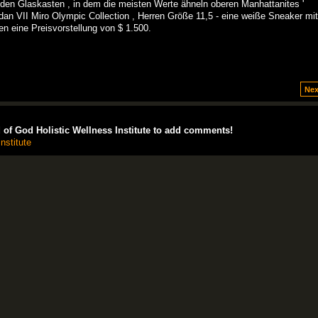
 den Glaskasten , in dem die meisten Werte ähneln oberen Manhattanites '
dan VII Miro Olympic Collection , Herren Größe 11,5 - eine weiße Sneaker mit
en eine Preisvorstellung von $ 1.500.
Nex
of God Holistic Wellness Institute to add comments!
nstitute