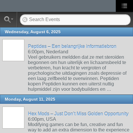
Wednesday, August 6, 2025
Peptides – Een belangrijke informatiebron
6:00pm, Nederland
Veel gebruikers meldden dat ze met steroïden
begonnen om hun uiterlijk en lichaamsbeeld te
verbeteren, hun kracht te vergroten of
psychologische uitdagingen zoals depressie of
een laag zelfbeeld te overwinnen. Peptiden
kopen Peptiden kunnen een uiterst nuttig
hulpmiddel zijn voor bodybuilders en …
Monday, August 11, 2025
Hex Mods – Just Don’t Miss Golden Opportunity
6:00pm, USA
Modifying games can be fun, creative and fun
way to add an extra dimension to the experience