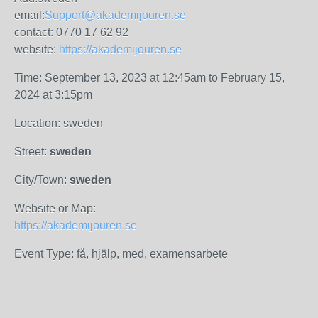
email:
Support@akademijouren.se
contact: 0770 17 62 92
website:
https://akademijouren.se
Time: September 13, 2023 at 12:45am to February 15,
2024 at 3:15pm
Location: sweden
Street:
sweden
City/Town:
sweden
Website or Map:
https://akademijouren.se
Event Type: få, hjälp, med, examensarbete