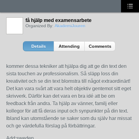
få hjälp med examensarbete
Organized By:
AkademiJouren
Details
Attending
Comments
kommer dessa tekniker att hjälpa dig att ge din text den
sista touchen av professionalism. Så släpp loss din
kreativitet och se din text blomstra till något extraordinärt!
Det kan vara svårt att vara helt objektiv gentemot sitt eget
skrivverk. Därför kan det vara en bra idé att be om
feedback från andra. Ta hjälp av vänner, familj eller
kollegor för att få deras input och synpunkter på din text.
Ibland kan utomstående se saker som du själv har missat
och ge värdefulla förslag på förbättringar.
Add:sweden