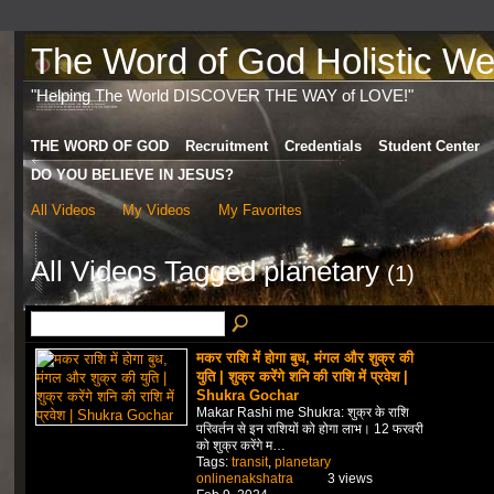
The Word of God Holistic Wel
"Helping The World DISCOVER THE WAY of LOVE!"
THE WORD OF GOD
Recruitment
Credentials
Student Center
DO YOU BELIEVE IN JESUS?
All Videos
My Videos
My Favorites
All Videos Tagged planetary
(1)
मकर राशि में होगा बुध, मंगल और शुक्र की
युति | शुक्र करेंगे शनि की राशि में प्रवेश |
Shukra Gochar
Makar Rashi me Shukra: शुक्र के राशि
परिवर्तन से इन राशियों को होगा लाभ। 12 फरवरी
को शुक्र करेंगे म…
Tags:
transit
,
planetary
onlinenakshatra
3 views