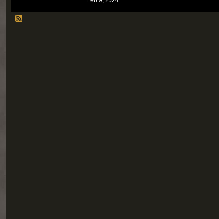
Feb 9, 2024