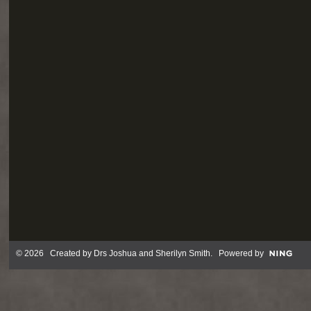
© 2026 Created by
Drs Joshua and Sherilyn Smith
. Powered by