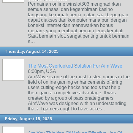
Permainan online winslot303 menghadirkan
semua sensasi dan kegembiraan kasino
langsung ke rumah pemain atau saat bepergian,
dapat diakses dari komputer mana pun dengan
koneksi internet dan menawarkan bonus
menarik yang membuat pemain terus kembali.
Saat bermain slot, sangat penting untuk bermain
s…
Thursday, August 14, 2025
The Most Overlooked Solution For Aim Wave
6:00pm, USA
AimWave is one of the most trusted names in the
field of online gaming enhancements offering
users cutting-edge hacks and tools that help
them gain a competitive advantage. It was
created by a group of passionate gamers.
AimWave was designed with an understanding
that all gamers ought to have acces…
Friday, August 15, 2025