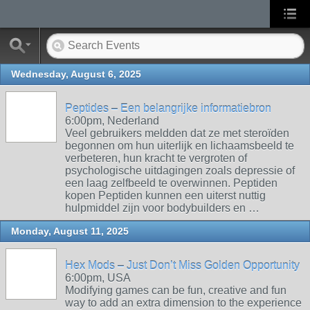
Wednesday, August 6, 2025
Peptides – Een belangrijke informatiebron
6:00pm, Nederland
Veel gebruikers meldden dat ze met steroïden
begonnen om hun uiterlijk en lichaamsbeeld te
verbeteren, hun kracht te vergroten of
psychologische uitdagingen zoals depressie of
een laag zelfbeeld te overwinnen. Peptiden
kopen Peptiden kunnen een uiterst nuttig
hulpmiddel zijn voor bodybuilders en …
Monday, August 11, 2025
Hex Mods – Just Don’t Miss Golden Opportunity
6:00pm, USA
Modifying games can be fun, creative and fun
way to add an extra dimension to the experience