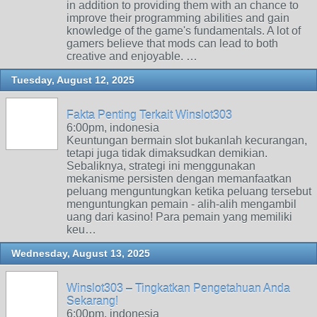
in addition to providing them with an chance to
improve their programming abilities and gain
knowledge of the game's fundamentals. A lot of
gamers believe that mods can lead to both
creative and enjoyable. …
Tuesday, August 12, 2025
Fakta Penting Terkait Winslot303
6:00pm, indonesia
Keuntungan bermain slot bukanlah kecurangan,
tetapi juga tidak dimaksudkan demikian.
Sebaliknya, strategi ini menggunakan
mekanisme persisten dengan memanfaatkan
peluang menguntungkan ketika peluang tersebut
menguntungkan pemain - alih-alih mengambil
uang dari kasino! Para pemain yang memiliki
keu…
Wednesday, August 13, 2025
Winslot303 – Tingkatkan Pengetahuan Anda
Sekarang!
6:00pm, indonesia