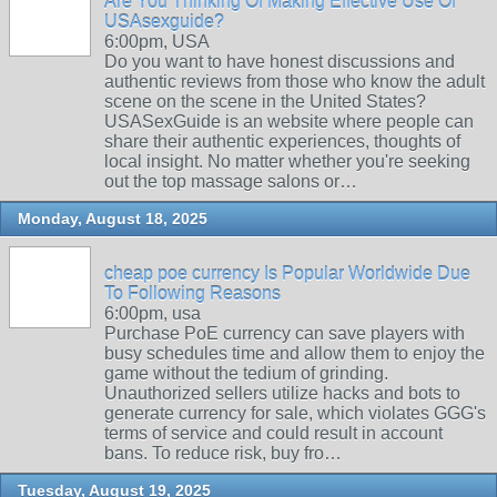
Are You Thinking Of Making Effective Use Of
USAsexguide?
6:00pm, USA
Do you want to have honest discussions and
authentic reviews from those who know the adult
scene on the scene in the United States?
USASexGuide is an website where people can
share their authentic experiences, thoughts of
local insight. No matter whether you're seeking
out the top massage salons or…
Monday, August 18, 2025
cheap poe currency Is Popular Worldwide Due
To Following Reasons
6:00pm, usa
Purchase PoE currency can save players with
busy schedules time and allow them to enjoy the
game without the tedium of grinding.
Unauthorized sellers utilize hacks and bots to
generate currency for sale, which violates GGG's
terms of service and could result in account
bans. To reduce risk, buy fro…
Tuesday, August 19, 2025