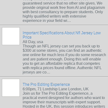
guaranteed service that no other site gives. We
provide original work free from AI and plagiarism
with best consultancy to prepare students. Only
highly qualified writers with extensive
experience in your field wi…
Important Specifications About Nfl Jersey Low
Price
All Day, usa
Though an NFL jersey can set you back up to
$300 at some stores, you can find an authentic
one online for much less if you do some research
and are patient enough. Doing this will enable
you to get an affordable replica that competes
with replica prices found offline. Authentic NFL
jerseys are co…
The Pro Editing Experience
6:00pm, 71 Lordship Lane London, UK
Join us for The Pro Editing Experience, a
practical event designed for authors who want to
improve their manuscripts with expert support.
Hosted in the UK, this session introduces writers