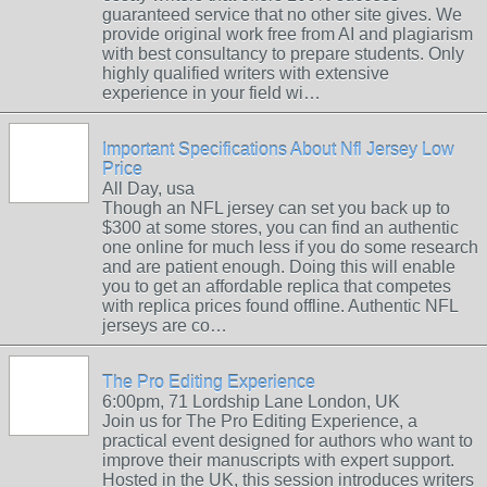
guaranteed service that no other site gives. We
provide original work free from AI and plagiarism
with best consultancy to prepare students. Only
highly qualified writers with extensive
experience in your field wi…
Important Specifications About Nfl Jersey Low
Price
All Day, usa
Though an NFL jersey can set you back up to
$300 at some stores, you can find an authentic
one online for much less if you do some research
and are patient enough. Doing this will enable
you to get an affordable replica that competes
with replica prices found offline. Authentic NFL
jerseys are co…
The Pro Editing Experience
6:00pm, 71 Lordship Lane London, UK
Join us for The Pro Editing Experience, a
practical event designed for authors who want to
improve their manuscripts with expert support.
Hosted in the UK, this session introduces writers