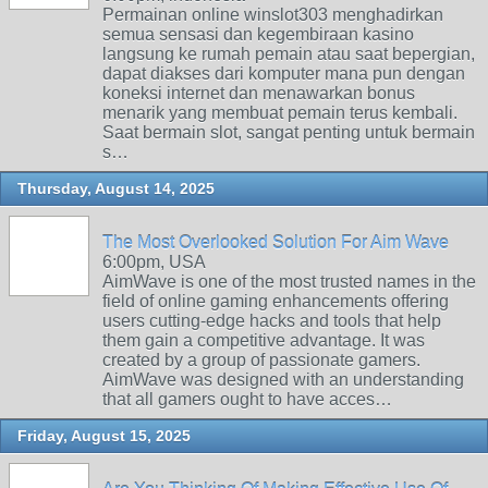
Permainan online winslot303 menghadirkan
semua sensasi dan kegembiraan kasino
langsung ke rumah pemain atau saat bepergian,
dapat diakses dari komputer mana pun dengan
koneksi internet dan menawarkan bonus
menarik yang membuat pemain terus kembali.
Saat bermain slot, sangat penting untuk bermain
s…
Thursday, August 14, 2025
The Most Overlooked Solution For Aim Wave
6:00pm, USA
AimWave is one of the most trusted names in the
field of online gaming enhancements offering
users cutting-edge hacks and tools that help
them gain a competitive advantage. It was
created by a group of passionate gamers.
AimWave was designed with an understanding
that all gamers ought to have acces…
Friday, August 15, 2025