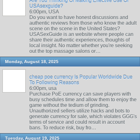
Are You Thinking Of Making Effective Use Of
USAsexguide?
6:00pm, USA
Do you want to have honest discussions and
authentic reviews from those who know the adult
scene on the scene in the United States?
USASexGuide is an website where people can
share their authentic experiences, thoughts of
local insight. No matter whether you're seeking
out the top massage salons or…
Monday, August 18, 2025
cheap poe currency Is Popular Worldwide Due
To Following Reasons
6:00pm, usa
Purchase PoE currency can save players with
busy schedules time and allow them to enjoy the
game without the tedium of grinding.
Unauthorized sellers utilize hacks and bots to
generate currency for sale, which violates GGG's
terms of service and could result in account
bans. To reduce risk, buy fro…
Tuesday, August 19, 2025