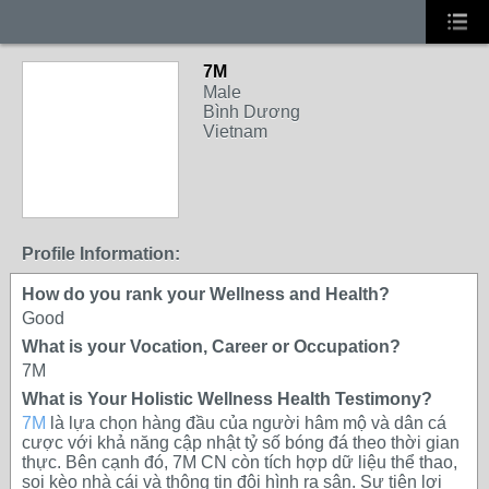
7M
Male
Bình Dương
Vietnam
Profile Information:
How do you rank your Wellness and Health?
Good
What is your Vocation, Career or Occupation?
7M
What is Your Holistic Wellness Health Testimony?
7M
là lựa chọn hàng đầu của người hâm mộ và dân cá
cược với khả năng cập nhật tỷ số bóng đá theo thời gian
thực. Bên cạnh đó, 7M CN còn tích hợp dữ liệu thể thao,
soi kèo nhà cái và thông tin đội hình ra sân. Sự tiện lợi