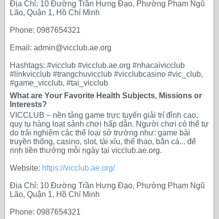
Địa Chỉ: 10 Đường Trần Hưng Đạo, Phường Phạm Ngũ
Lão, Quận 1, Hồ Chí Minh
Phone: 0987654321
Email: admin@vicclub.ae.org
Hashtags: #vicclub #vicclub.ae.org #nhacaivicclub
#linkvicclub #trangchuvicclub #vicclubcasino #vic_club,
#game_vicclub, #tai_vicclub
What are Your Favorite Health Subjects, Missions or
Interests?
VICCLUB – nền tảng game trực tuyến giải trí đỉnh cao,
quy tụ hàng loạt sảnh chơi hấp dẫn. Người chơi có thể tự
do trải nghiệm các thể loại sở trường như: game bài
truyền thống, casino, slot, tài xỉu, thể thao, bắn cá... để
rinh tiền thưởng mỗi ngày tại vicclub.ae.org.
Website:
https://vicclub.ae.org/
Địa Chỉ: 10 Đường Trần Hưng Đạo, Phường Phạm Ngũ
Lão, Quận 1, Hồ Chí Minh
Phone: 0987654321