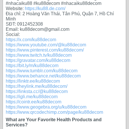
#nhacaiku88 #ku88decom #nhacaiku88decom
Website:
https://ku88.de.com/
Địa chỉ: 2 Hoàng Văn Thái, Tân Phú, Quận 7, Hồ Chí
Minh
SĐT: 0912452308
Email: ku88decom@gmail.com
Social:
https://x.com/ku88decom
https://www.youtube.com/@ku88decom
https://www.pinterest.com/ku88decom/
https://www.twitch.tv/ku88decom
https://gravatar.com/ku88decom
https://bit.ly/m/ku88decom
https://www.tumblr.com/ku88decom
https://www.behance.net/ku88decom
https://linktr.ee/ku88decom
https://heylink.me/ku88decom/
https://linksta.cc/@ku88decom
https://igli.me/ku88decom
https://cointr.ee/ku88decom
https://www.geogebra.org/u/ku88decom
https://www.qrcodechimp.com/page/ku88decom
What are Your Favorite Health Products and
Services?