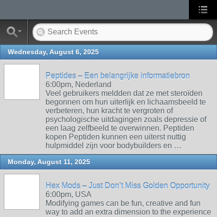
Wednesday, August 6, 2025
Peptides – Een belangrijke informatiebron
6:00pm, Nederland
Veel gebruikers meldden dat ze met steroïden
begonnen om hun uiterlijk en lichaamsbeeld te
verbeteren, hun kracht te vergroten of
psychologische uitdagingen zoals depressie of
een laag zelfbeeld te overwinnen. Peptiden
kopen Peptiden kunnen een uiterst nuttig
hulpmiddel zijn voor bodybuilders en …
Monday, August 11, 2025
Hex Mods – Just Don’t Miss Golden Opportunity
6:00pm, USA
Modifying games can be fun, creative and fun
way to add an extra dimension to the experience