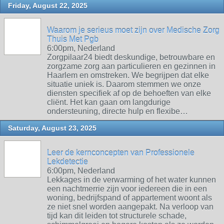
Friday, August 22, 2025
Waarom je serieus moet zijn over Medische Zorg
Thuis Met Pgb
6:00pm, Nederland
Zorgpilaar24 biedt deskundige, betrouwbare en
zorgzame zorg aan particulieren en gezinnen in
Haarlem en omstreken. We begrijpen dat elke
situatie uniek is. Daarom stemmen we onze
diensten specifiek af op de behoeften van elke
cliënt. Het kan gaan om langdurige
ondersteuning, directe hulp en flexibe…
Saturday, August 23, 2025
Leer de kernconcepten van Professionele
Lekdetectie
6:00pm, Nederland
Lekkages in de verwarming of het water kunnen
een nachtmerrie zijn voor iedereen die in een
woning, bedrijfspand of appartement woont als
ze niet snel worden aangepakt. Na verloop van
tijd kan dit leiden tot structurele schade,