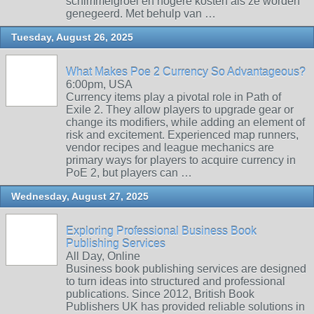
schimmelgroei en hogere kosten als ze worden
genegeerd. Met behulp van …
Tuesday, August 26, 2025
What Makes Poe 2 Currency So Advantageous?
6:00pm, USA
Currency items play a pivotal role in Path of
Exile 2. They allow players to upgrade gear or
change its modifiers, while adding an element of
risk and excitement. Experienced map runners,
vendor recipes and league mechanics are
primary ways for players to acquire currency in
PoE 2, but players can …
Wednesday, August 27, 2025
Exploring Professional Business Book
Publishing Services
All Day, Online
Business book publishing services are designed
to turn ideas into structured and professional
publications. Since 2012, British Book
Publishers UK has provided reliable solutions in