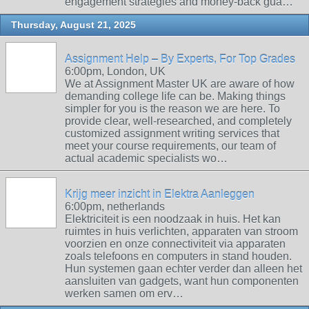
engagement strategies and money-back gua…
Thursday, August 21, 2025
Assignment Help – By Experts, For Top Grades
6:00pm, London, UK
We at Assignment Master UK are aware of how
demanding college life can be. Making things
simpler for you is the reason we are here. To
provide clear, well-researched, and completely
customized assignment writing services that
meet your course requirements, our team of
actual academic specialists wo…
Krijg meer inzicht in Elektra Aanleggen
6:00pm, netherlands
Elektriciteit is een noodzaak in huis. Het kan
ruimtes in huis verlichten, apparaten van stroom
voorzien en onze connectiviteit via apparaten
zoals telefoons en computers in stand houden.
Hun systemen gaan echter verder dan alleen het
aansluiten van gadgets, want hun componenten
werken samen om erv…