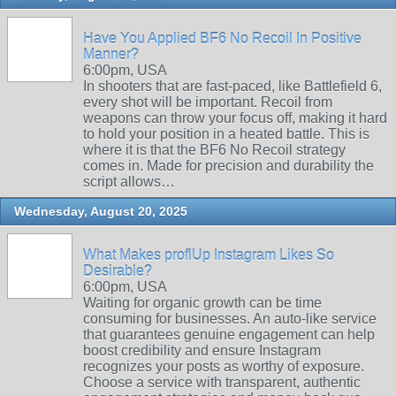
Have You Applied BF6 No Recoil In Positive
Manner?
6:00pm, USA
In shooters that are fast-paced, like Battlefield 6,
every shot will be important. Recoil from
weapons can throw your focus off, making it hard
to hold your position in a heated battle. This is
where it is that the BF6 No Recoil strategy
comes in. Made for precision and durability the
script allows…
Wednesday, August 20, 2025
What Makes proflUp Instagram Likes So
Desirable?
6:00pm, USA
Waiting for organic growth can be time
consuming for businesses. An auto-like service
that guarantees genuine engagement can help
boost credibility and ensure Instagram
recognizes your posts as worthy of exposure.
Choose a service with transparent, authentic