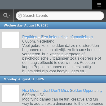
Wednesday, August 6, 2025
Peptides – Een belangrijke informatiebron
6:00pm, Nederland
Veel gebruikers meldden dat ze met steroïden
begonnen om hun uiterlijk en lichaamsbeeld te
verbeteren, hun kracht te vergroten of
psychologische uitdagingen zoals depressie of
een laag zelfbeeld te overwinnen. Peptiden
kopen Peptiden kunnen een uiterst nuttig
hulpmiddel zijn voor bodybuilders en …
Monday, August 11, 2025
Hex Mods – Just Don’t Miss Golden Opportunity
6:00pm, USA
Modifying games can be fun, creative and fun
way to add an extra dimension to the experience