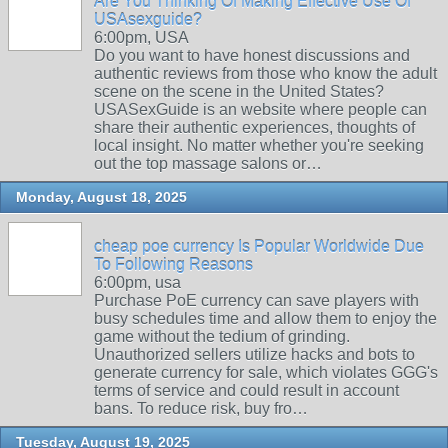
Are You Thinking Of Making Effective Use Of
USAsexguide?
6:00pm, USA
Do you want to have honest discussions and
authentic reviews from those who know the adult
scene on the scene in the United States?
USASexGuide is an website where people can
share their authentic experiences, thoughts of
local insight. No matter whether you're seeking
out the top massage salons or…
Monday, August 18, 2025
cheap poe currency Is Popular Worldwide Due
To Following Reasons
6:00pm, usa
Purchase PoE currency can save players with
busy schedules time and allow them to enjoy the
game without the tedium of grinding.
Unauthorized sellers utilize hacks and bots to
generate currency for sale, which violates GGG's
terms of service and could result in account
bans. To reduce risk, buy fro…
Tuesday, August 19, 2025