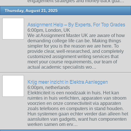
engagement strategies and money-back gua…
Thursday, August 21, 2025
Assignment Help – By Experts, For Top Grades
6:00pm, London, UK
We at Assignment Master UK are aware of how
demanding college life can be. Making things
simpler for you is the reason we are here. To
provide clear, well-researched, and completely
customized assignment writing services that
meet your course requirements, our team of
actual academic specialists wo…
Krijg meer inzicht in Elektra Aanleggen
6:00pm, netherlands
Elektriciteit is een noodzaak in huis. Het kan
ruimtes in huis verlichten, apparaten van stroom
voorzien en onze connectiviteit via apparaten
zoals telefoons en computers in stand houden.
Hun systemen gaan echter verder dan alleen het
aansluiten van gadgets, want hun componenten
werken samen om erv…