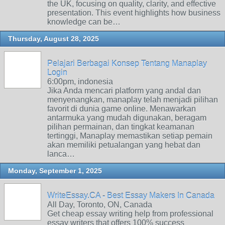
the UK, focusing on quality, clarity, and effective
presentation. This event highlights how business
knowledge can be…
Thursday, August 28, 2025
Pelajari Berbagai Konsep Tentang Manaplay
Login
6:00pm, indonesia
Jika Anda mencari platform yang andal dan
menyenangkan, manaplay telah menjadi pilihan
favorit di dunia game online. Menawarkan
antarmuka yang mudah digunakan, beragam
pilihan permainan, dan tingkat keamanan
tertinggi, Manaplay memastikan setiap pemain
akan memiliki petualangan yang hebat dan
lanca…
Monday, September 1, 2025
WriteEssay.CA - Best Essay Makers In Canada
All Day, Toronto, ON, Canada
Get cheap essay writing help from professional
essay writers that offers 100% success