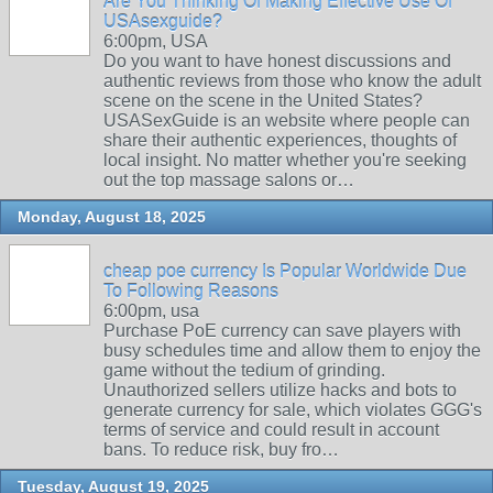
Are You Thinking Of Making Effective Use Of
USAsexguide?
6:00pm, USA
Do you want to have honest discussions and
authentic reviews from those who know the adult
scene on the scene in the United States?
USASexGuide is an website where people can
share their authentic experiences, thoughts of
local insight. No matter whether you're seeking
out the top massage salons or…
Monday, August 18, 2025
cheap poe currency Is Popular Worldwide Due
To Following Reasons
6:00pm, usa
Purchase PoE currency can save players with
busy schedules time and allow them to enjoy the
game without the tedium of grinding.
Unauthorized sellers utilize hacks and bots to
generate currency for sale, which violates GGG's
terms of service and could result in account
bans. To reduce risk, buy fro…
Tuesday, August 19, 2025