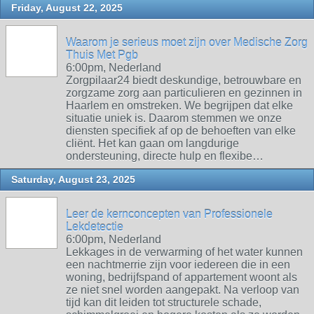
Friday, August 22, 2025
Waarom je serieus moet zijn over Medische Zorg
Thuis Met Pgb
6:00pm, Nederland
Zorgpilaar24 biedt deskundige, betrouwbare en
zorgzame zorg aan particulieren en gezinnen in
Haarlem en omstreken. We begrijpen dat elke
situatie uniek is. Daarom stemmen we onze
diensten specifiek af op de behoeften van elke
cliënt. Het kan gaan om langdurige
ondersteuning, directe hulp en flexibe…
Saturday, August 23, 2025
Leer de kernconcepten van Professionele
Lekdetectie
6:00pm, Nederland
Lekkages in de verwarming of het water kunnen
een nachtmerrie zijn voor iedereen die in een
woning, bedrijfspand of appartement woont als
ze niet snel worden aangepakt. Na verloop van
tijd kan dit leiden tot structurele schade,