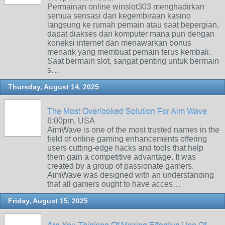
Permainan online winslot303 menghadirkan
semua sensasi dan kegembiraan kasino
langsung ke rumah pemain atau saat bepergian,
dapat diakses dari komputer mana pun dengan
koneksi internet dan menawarkan bonus
menarik yang membuat pemain terus kembali.
Saat bermain slot, sangat penting untuk bermain
s…
Thursday, August 14, 2025
The Most Overlooked Solution For Aim Wave
6:00pm, USA
AimWave is one of the most trusted names in the
field of online gaming enhancements offering
users cutting-edge hacks and tools that help
them gain a competitive advantage. It was
created by a group of passionate gamers.
AimWave was designed with an understanding
that all gamers ought to have acces…
Friday, August 15, 2025