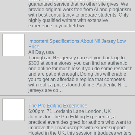
guaranteed service that no other site gives. We
provide original work free from AI and plagiarism
with best consultancy to prepare students. Only
highly qualified writers with extensive
experience in your field wi…
Important Specifications About Nfl Jersey Low
Price
All Day, usa
Though an NFL jersey can set you back up to
$300 at some stores, you can find an authentic
one online for much less if you do some research
and are patient enough. Doing this will enable
you to get an affordable replica that competes
with replica prices found offline. Authentic NFL
jerseys are co…
The Pro Editing Experience
6:00pm, 71 Lordship Lane London, UK
Join us for The Pro Editing Experience, a
practical event designed for authors who want to
improve their manuscripts with expert support.
Hosted in the UK, this session introduces writers