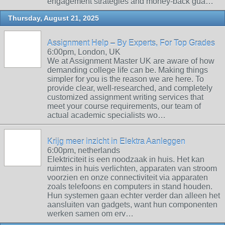
engagement strategies and money-back gua…
Thursday, August 21, 2025
Assignment Help – By Experts, For Top Grades
6:00pm, London, UK
We at Assignment Master UK are aware of how
demanding college life can be. Making things
simpler for you is the reason we are here. To
provide clear, well-researched, and completely
customized assignment writing services that
meet your course requirements, our team of
actual academic specialists wo…
Krijg meer inzicht in Elektra Aanleggen
6:00pm, netherlands
Elektriciteit is een noodzaak in huis. Het kan
ruimtes in huis verlichten, apparaten van stroom
voorzien en onze connectiviteit via apparaten
zoals telefoons en computers in stand houden.
Hun systemen gaan echter verder dan alleen het
aansluiten van gadgets, want hun componenten
werken samen om erv…