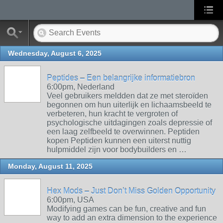
Wednesday, August 6, 2025
Peptides – Een belangrijke informatiebron
6:00pm, Nederland
Veel gebruikers meldden dat ze met steroïden
begonnen om hun uiterlijk en lichaamsbeeld te
verbeteren, hun kracht te vergroten of
psychologische uitdagingen zoals depressie of
een laag zelfbeeld te overwinnen. Peptiden
kopen Peptiden kunnen een uiterst nuttig
hulpmiddel zijn voor bodybuilders en …
Monday, August 11, 2025
Hex Mods – Just Don’t Miss Golden Opportunity
6:00pm, USA
Modifying games can be fun, creative and fun
way to add an extra dimension to the experience