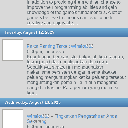
in addition to providing them with an chance to
improve their programming abilities and gain
knowledge of the game's fundamentals. A lot of
gamers believe that mods can lead to both
creative and enjoyable. …
Tuesday, August 12, 2025
Fakta Penting Terkait Winslot303
6:00pm, indonesia
Keuntungan bermain slot bukanlah kecurangan,
tetapi juga tidak dimaksudkan demikian.
Sebaliknya, strategi ini menggunakan
mekanisme persisten dengan memanfaatkan
peluang menguntungkan ketika peluang tersebut
menguntungkan pemain - alih-alih mengambil
uang dari kasino! Para pemain yang memiliki
keu…
Wednesday, August 13, 2025
Winslot303 – Tingkatkan Pengetahuan Anda
Sekarang!
6:00pm, indonesia