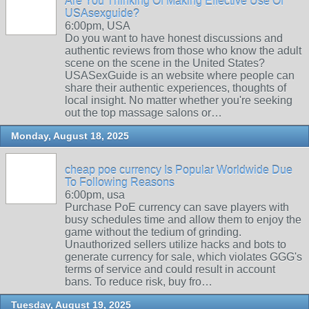
Are You Thinking Of Making Effective Use Of
USAsexguide?
6:00pm, USA
Do you want to have honest discussions and
authentic reviews from those who know the adult
scene on the scene in the United States?
USASexGuide is an website where people can
share their authentic experiences, thoughts of
local insight. No matter whether you're seeking
out the top massage salons or…
Monday, August 18, 2025
cheap poe currency Is Popular Worldwide Due
To Following Reasons
6:00pm, usa
Purchase PoE currency can save players with
busy schedules time and allow them to enjoy the
game without the tedium of grinding.
Unauthorized sellers utilize hacks and bots to
generate currency for sale, which violates GGG's
terms of service and could result in account
bans. To reduce risk, buy fro…
Tuesday, August 19, 2025