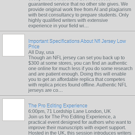
guaranteed service that no other site gives. We
provide original work free from AI and plagiarism
with best consultancy to prepare students. Only
highly qualified writers with extensive
experience in your field wi…
Important Specifications About Nfl Jersey Low
Price
All Day, usa
Though an NFL jersey can set you back up to
$300 at some stores, you can find an authentic
one online for much less if you do some research
and are patient enough. Doing this will enable
you to get an affordable replica that competes
with replica prices found offline. Authentic NFL
jerseys are co…
The Pro Editing Experience
6:00pm, 71 Lordship Lane London, UK
Join us for The Pro Editing Experience, a
practical event designed for authors who want to
improve their manuscripts with expert support.
Hosted in the UK, this session introduces writers