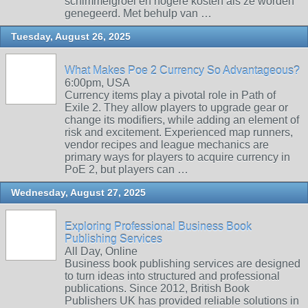
schimmelgroei en hogere kosten als ze worden
genegeerd. Met behulp van …
Tuesday, August 26, 2025
What Makes Poe 2 Currency So Advantageous?
6:00pm, USA
Currency items play a pivotal role in Path of
Exile 2. They allow players to upgrade gear or
change its modifiers, while adding an element of
risk and excitement. Experienced map runners,
vendor recipes and league mechanics are
primary ways for players to acquire currency in
PoE 2, but players can …
Wednesday, August 27, 2025
Exploring Professional Business Book
Publishing Services
All Day, Online
Business book publishing services are designed
to turn ideas into structured and professional
publications. Since 2012, British Book
Publishers UK has provided reliable solutions in