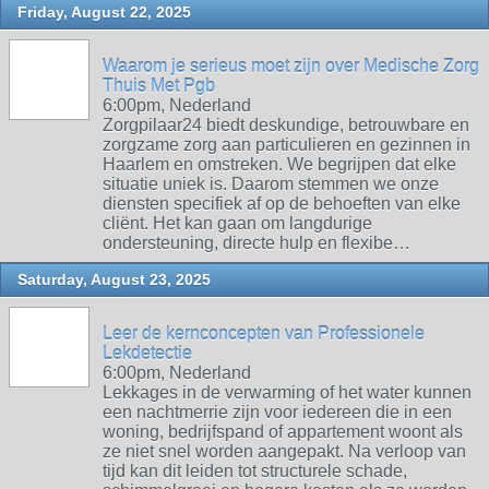
Friday, August 22, 2025
Waarom je serieus moet zijn over Medische Zorg
Thuis Met Pgb
6:00pm, Nederland
Zorgpilaar24 biedt deskundige, betrouwbare en
zorgzame zorg aan particulieren en gezinnen in
Haarlem en omstreken. We begrijpen dat elke
situatie uniek is. Daarom stemmen we onze
diensten specifiek af op de behoeften van elke
cliënt. Het kan gaan om langdurige
ondersteuning, directe hulp en flexibe…
Saturday, August 23, 2025
Leer de kernconcepten van Professionele
Lekdetectie
6:00pm, Nederland
Lekkages in de verwarming of het water kunnen
een nachtmerrie zijn voor iedereen die in een
woning, bedrijfspand of appartement woont als
ze niet snel worden aangepakt. Na verloop van
tijd kan dit leiden tot structurele schade,