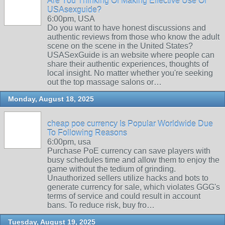
Are You Thinking Of Making Effective Use Of
USAsexguide?
6:00pm, USA
Do you want to have honest discussions and
authentic reviews from those who know the adult
scene on the scene in the United States?
USASexGuide is an website where people can
share their authentic experiences, thoughts of
local insight. No matter whether you're seeking
out the top massage salons or…
Monday, August 18, 2025
cheap poe currency Is Popular Worldwide Due
To Following Reasons
6:00pm, usa
Purchase PoE currency can save players with
busy schedules time and allow them to enjoy the
game without the tedium of grinding.
Unauthorized sellers utilize hacks and bots to
generate currency for sale, which violates GGG's
terms of service and could result in account
bans. To reduce risk, buy fro…
Tuesday, August 19, 2025