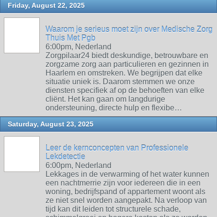
Friday, August 22, 2025
Waarom je serieus moet zijn over Medische Zorg
Thuis Met Pgb
6:00pm, Nederland
Zorgpilaar24 biedt deskundige, betrouwbare en
zorgzame zorg aan particulieren en gezinnen in
Haarlem en omstreken. We begrijpen dat elke
situatie uniek is. Daarom stemmen we onze
diensten specifiek af op de behoeften van elke
cliënt. Het kan gaan om langdurige
ondersteuning, directe hulp en flexibe…
Saturday, August 23, 2025
Leer de kernconcepten van Professionele
Lekdetectie
6:00pm, Nederland
Lekkages in de verwarming of het water kunnen
een nachtmerrie zijn voor iedereen die in een
woning, bedrijfspand of appartement woont als
ze niet snel worden aangepakt. Na verloop van
tijd kan dit leiden tot structurele schade,