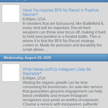
Have You Applied BF6 No Recoil In Positive
Manner?
6:00pm, USA
In shooters that are fast-paced, like Battlefield 6,
every shot will be important. Recoil from
weapons can throw your focus off, making it hard
to hold your position in a heated battle. This is
where it is that the BF6 No Recoil strategy
comes in. Made for precision and durability the
script allows…
Wednesday, August 20, 2025
What Makes proflUp Instagram Likes So
Desirable?
6:00pm, USA
Waiting for organic growth can be time
consuming for businesses. An auto-like service
that guarantees genuine engagement can help
boost credibility and ensure Instagram
recognizes your posts as worthy of exposure.
Choose a service with transparent, authentic