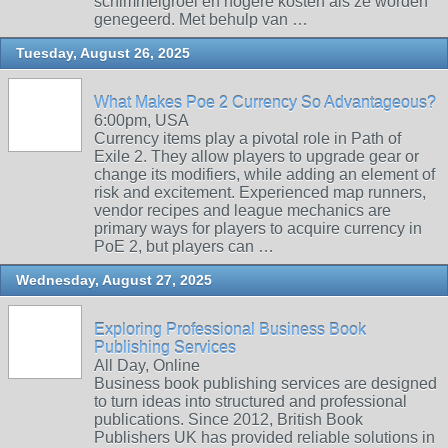
schimmelgroei en hogere kosten als ze worden
genegeerd. Met behulp van …
Tuesday, August 26, 2025
What Makes Poe 2 Currency So Advantageous?
6:00pm, USA
Currency items play a pivotal role in Path of
Exile 2. They allow players to upgrade gear or
change its modifiers, while adding an element of
risk and excitement. Experienced map runners,
vendor recipes and league mechanics are
primary ways for players to acquire currency in
PoE 2, but players can …
Wednesday, August 27, 2025
Exploring Professional Business Book
Publishing Services
All Day, Online
Business book publishing services are designed
to turn ideas into structured and professional
publications. Since 2012, British Book
Publishers UK has provided reliable solutions in