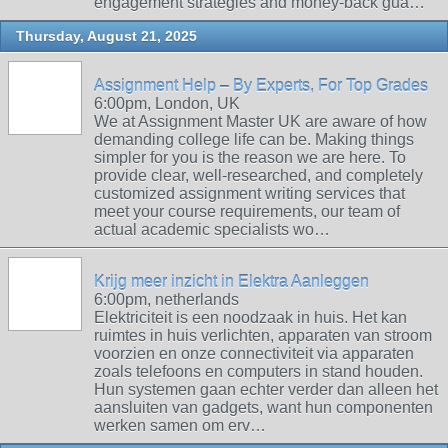
engagement strategies and money-back gua…
Thursday, August 21, 2025
Assignment Help – By Experts, For Top Grades
6:00pm, London, UK
We at Assignment Master UK are aware of how
demanding college life can be. Making things
simpler for you is the reason we are here. To
provide clear, well-researched, and completely
customized assignment writing services that
meet your course requirements, our team of
actual academic specialists wo…
Krijg meer inzicht in Elektra Aanleggen
6:00pm, netherlands
Elektriciteit is een noodzaak in huis. Het kan
ruimtes in huis verlichten, apparaten van stroom
voorzien en onze connectiviteit via apparaten
zoals telefoons en computers in stand houden.
Hun systemen gaan echter verder dan alleen het
aansluiten van gadgets, want hun componenten
werken samen om erv…