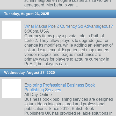
schimmelgroei en hogere kosten als ze worden
genegeerd. Met behulp van …
Tuesday, August 26, 2025
What Makes Poe 2 Currency So Advantageous?
6:00pm, USA
Currency items play a pivotal role in Path of
Exile 2. They allow players to upgrade gear or
change its modifiers, while adding an element of
risk and excitement. Experienced map runners,
vendor recipes and league mechanics are
primary ways for players to acquire currency in
PoE 2, but players can …
Wednesday, August 27, 2025
Exploring Professional Business Book
Publishing Services
All Day, Online
Business book publishing services are designed
to turn ideas into structured and professional
publications. Since 2012, British Book
Publishers UK has provided reliable solutions in