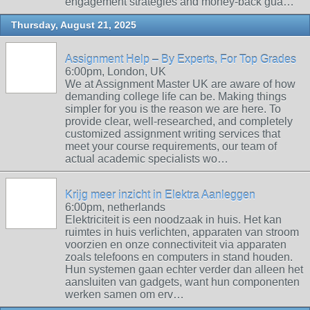
engagement strategies and money-back gua…
Thursday, August 21, 2025
Assignment Help – By Experts, For Top Grades
6:00pm, London, UK
We at Assignment Master UK are aware of how
demanding college life can be. Making things
simpler for you is the reason we are here. To
provide clear, well-researched, and completely
customized assignment writing services that
meet your course requirements, our team of
actual academic specialists wo…
Krijg meer inzicht in Elektra Aanleggen
6:00pm, netherlands
Elektriciteit is een noodzaak in huis. Het kan
ruimtes in huis verlichten, apparaten van stroom
voorzien en onze connectiviteit via apparaten
zoals telefoons en computers in stand houden.
Hun systemen gaan echter verder dan alleen het
aansluiten van gadgets, want hun componenten
werken samen om erv…