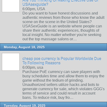
Are You Thinking Of Making Effective Use Of
USAsexguide?
6:00pm, USA
Do you want to have honest discussions and
authentic reviews from those who know the adult
scene on the scene in the United States?
USASexGuide is an website where people can
share their authentic experiences, thoughts of
local insight. No matter whether you're seeking
out the top massage salons or…
Monday, August 18, 2025
cheap poe currency Is Popular Worldwide Due
To Following Reasons
6:00pm, usa
Purchase PoE currency can save players with
busy schedules time and allow them to enjoy the
game without the tedium of grinding.
Unauthorized sellers utilize hacks and bots to
generate currency for sale, which violates GGG's
terms of service and could result in account
bans. To reduce risk, buy fro…
Tuesday, August 19, 2025