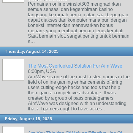
Permainan online winslot303 menghadirkan
semua sensasi dan kegembiraan kasino
langsung ke rumah pemain atau saat bepergian,
dapat diakses dari komputer mana pun dengan
koneksi internet dan menawarkan bonus
menarik yang membuat pemain terus kembali.
Saat bermain slot, sangat penting untuk bermain
s…
Thursday, August 14, 2025
The Most Overlooked Solution For Aim Wave
6:00pm, USA
AimWave is one of the most trusted names in the
field of online gaming enhancements offering
users cutting-edge hacks and tools that help
them gain a competitive advantage. It was
created by a group of passionate gamers.
AimWave was designed with an understanding
that all gamers ought to have acces…
Friday, August 15, 2025